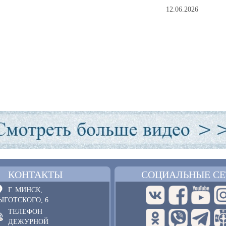
12.06.2026
КОНТАКТЫ
СОЦИАЛЬНЫЕ СЕ
Г. МИНСК,
ЫГОТСКОГО, 6
ТЕЛЕФОН
ДЕЖУРНОЙ