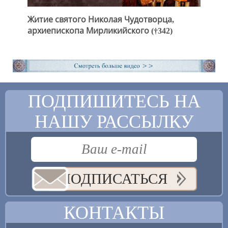
Житие святого Николая Чудотворца,
архиепископа Мирликийского (†342)
ПОДПИШИТЕСЬ НА
НАШУ РАССЫЛКУ
ПОДПИСАТЬСЯ
КОНТАКТЫ