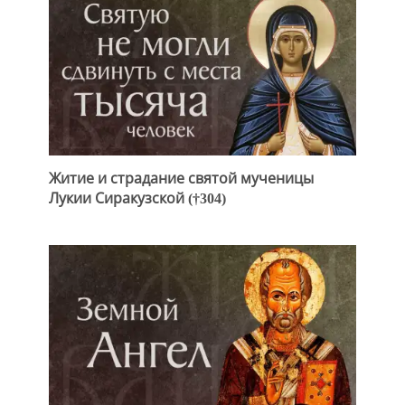
Житие и страдание святой мученицы
Лукии Сиракузской (†304)