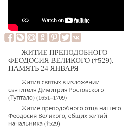
ЖИТИЕ ПРЕПОДОБНОГО
ФЕОДОСИЯ ВЕЛИКОГО (†529).
ПАМЯТЬ 24 ЯНВАРЯ
Жития святых в изложении
святителя Димитрия Ростовского
(Туптало) (1651–1709)
Житие преподобного отца нашего
Феодосия Великого, общих житий
начальника (†529)