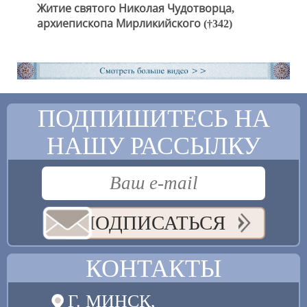
Житие святого Николая Чудотворца,
архиепископа Мирликийского (†342)
ПОДПИШИТЕСЬ НА
НАШУ РАССЫЛКУ
ПОДПИСАТЬСЯ
КОНТАКТЫ
Г. МИНСК,