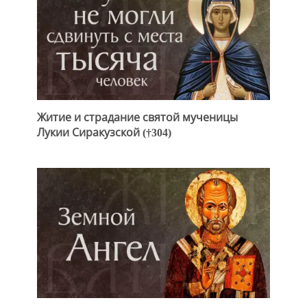
Житие и страдание святой мученицы
Лукии Сиракузской (†304)