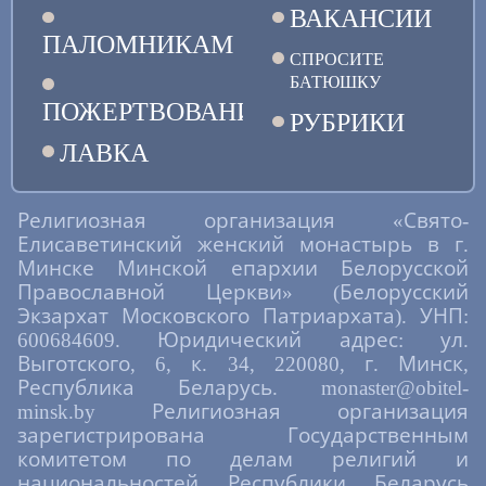
ВАКАНСИИ
ПАЛОМНИКАМ
СПРОСИТЕ
БАТЮШКУ
ПОЖЕРТВОВАНИЯ
РУБРИКИ
ЛАВКА
Религиозная организация «Свято-
Елисаветинский женский монастырь в г.
Минске Минской епархии Белорусской
Православной Церкви» (Белорусский
Экзархат Московского Патриархата). УНП:
600684609. Юридический адрес: ул.
Выготского, 6, к. 34, 220080, г. Минск,
Республика Беларусь. monaster@obitel-
minsk.by Религиозная организация
зарегистрирована Государственным
комитетом по делам религий и
национальностей Республики Беларусь