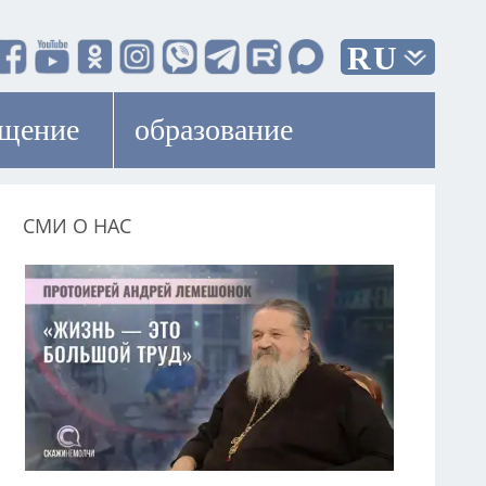
RU
ещение
образование
СМИ О НАС