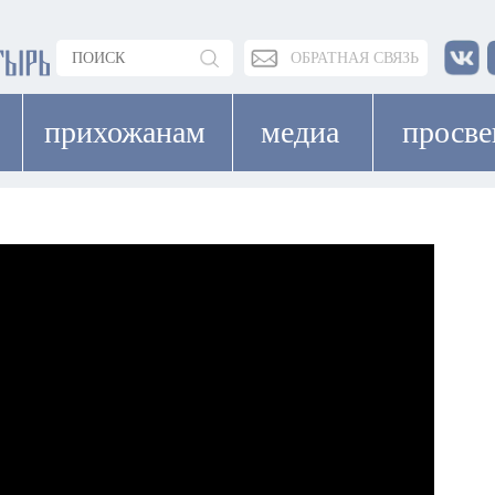
ОБРАТНАЯ СВЯЗЬ
прихожанам
медиа
просв