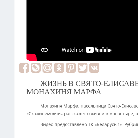
ЖИЗНЬ В СВЯТО-ЕЛИСАВ
МОНАХИНЯ МАРФА
Монахиня Марфа, насельница Свято-Елисаве
«Скажинемолчи» расскажет о жизни в монастыре, о 
Видео предоставлено ТК «Беларусь 1». Рубр