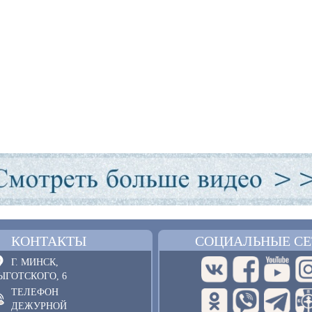
КОНТАКТЫ
СОЦИАЛЬНЫЕ СЕ
Г. МИНСК,
ЫГОТСКОГО, 6
ТЕЛЕФОН
ДЕЖУРНОЙ