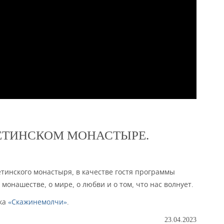
ЕТИНСКОМ МОНАСТЫРЕ.
тинского монастыря, в качестве гостя программы
монашестве, о мире, о любви и о том, что нас волнует.
ика
«Скажинемолчи»
.
23.04.2023