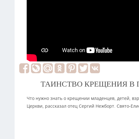
ТАИНСТВО КРЕЩЕНИЯ В
Что нужно знать о крещении младенцев, детей, вз
Церкви, рассказал отец Сергий Нежборт. Свято-Ел