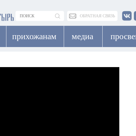
ОБРАТНАЯ СВЯЗЬ
прихожанам
медиа
просв