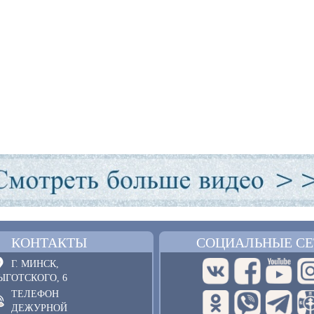
КОНТАКТЫ
СОЦИАЛЬНЫЕ СЕ
Г. МИНСК,
ЫГОТСКОГО, 6
ТЕЛЕФОН
ДЕЖУРНОЙ