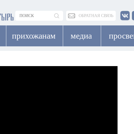
ОБРАТНАЯ СВЯЗЬ
прихожанам
медиа
просв