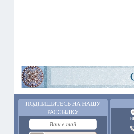
ПОДПИШИТЕСЬ НА НАШУ
РАССЫЛКУ
В