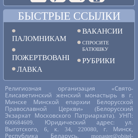
БЫСТРЫЕ ССЫЛКИ
ВАКАНСИИ
ПАЛОМНИКАМ
СПРОСИТЕ
БАТЮШКУ
ПОЖЕРТВОВАНИЯ
РУБРИКИ
ЛАВКА
Религиозная организация «Свято-
Елисаветинский женский монастырь в г.
Минске Минской епархии Белорусской
Православной Церкви» (Белорусский
Экзархат Московского Патриархата). УНП:
600684609. Юридический адрес: ул.
Выготского, 6, к. 34, 220080, г. Минск,
Республика Беларусь. monaster@obitel-