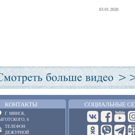
03.01.2020
КОНТАКТЫ
СОЦИАЛЬНЫЕ СЕ
Г. МИНСК,
ЫГОТСКОГО, 6
ТЕЛЕФОН
ДЕЖУРНОЙ