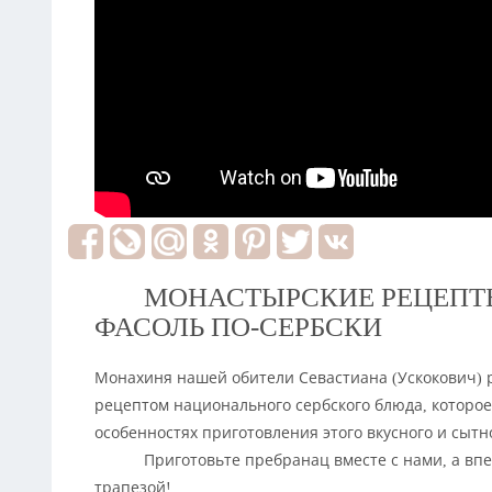
МОНАСТЫРСКИЕ РЕЦЕПТЫ
ФАСОЛЬ ПО-СЕРБСКИ
Монахиня нашей обители Севастиана (Ускокович) р
рецептом национального сербского блюда, которое
особенностях приготовления этого вкусного и сытн
Приготовьте пребранац вместе с нами, а вп
трапезой!