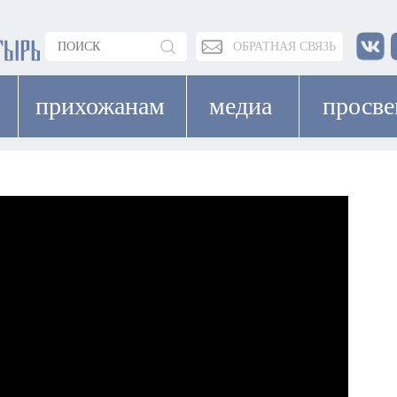
ОБРАТНАЯ СВЯЗЬ
прихожанам
медиа
просв