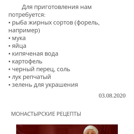
Для приготовления нам
потребуется:
• рыба жирных сортов (форель,
например)
• мука
• яйца
• кипяченая вода
• картофель
• черный перец, соль
• лук репчатый
• зелень для украшения
03.08.2020
МОНАСТЫРСКИЕ РЕЦЕПТЫ