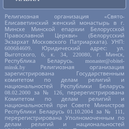
Религиозная организация «Свято-
Елисаветинский женский монастырь в г.
Минске Минской епархии Белорусской
Православной Церкви» (Белорусский
Экзархат Московского Патриархата). УНП:
600684609. Юридический адрес: ул.
Выготского, 6, к. 34, 220080, г. Минск,
Республика Беларусь. monaster@obitel-
minsk.by Религиозная организация
зарегистрирована Государственным
комитетом по делам религий и
национальностей Республики Беларусь
08.02.2000 за № 126, перерегистрирована
Комитетом по делам религий и
национальностей при Совете Министров
Республики Беларусь 01.10.2004 за № 111,
перерегистрирована Уполномоченным по
делам религий и национальностей