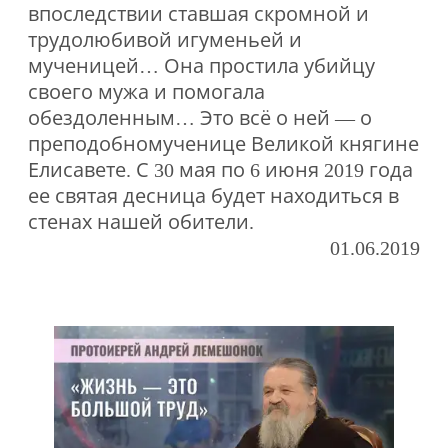
впоследствии ставшая скромной и
трудолюбивой игуменьей и
мученицей… Она простила убийцу
своего мужа и помогала
обездоленным… Это всё о ней — о
преподобномученице Великой княгине
Елисавете. С 30 мая по 6 июня 2019 года
ее святая десница будет находиться в
стенах нашей обители.
01.06.2019