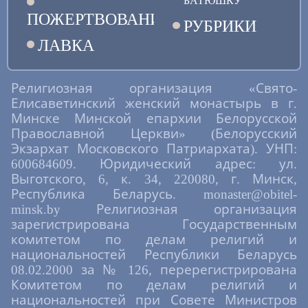
БАТЮШКУ
ПОЖЕРТВОВАНИЯ
РУБРИКИ
ЛАВКА
Религиозная организация «Свято-
Елисаветинский женский монастырь в г.
Минске Минской епархии Белорусской
Православной Церкви» (Белорусский
Экзархат Московского Патриархата). УНП:
600684609. Юридический адрес: ул.
Выготского, 6, к. 34, 220080, г. Минск,
Республика Беларусь. monaster@obitel-
minsk.by Религиозная организация
зарегистрирована Государственным
комитетом по делам религий и
национальностей Республики Беларусь
08.02.2000 за № 126, перерегистрирована
Комитетом по делам религий и
национальностей при Совете Министров