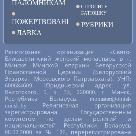
ПАЛОМНИКАМ
СПРОСИТЕ
БАТЮШКУ
ПОЖЕРТВОВАНИЯ
РУБРИКИ
ЛАВКА
Религиозная организация «Свято-
Елисаветинский женский монастырь в г.
Минске Минской епархии Белорусской
Православной Церкви» (Белорусский
Экзархат Московского Патриархата). УНП:
600684609. Юридический адрес: ул.
Выготского, 6, к. 34, 220080, г. Минск,
Республика Беларусь. monaster@obitel-
minsk.by Религиозная организация
зарегистрирована Государственным
комитетом по делам религий и
национальностей Республики Беларусь
08.02.2000 за № 126, перерегистрирована