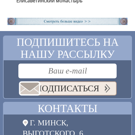
Елисаветинский монастырь
ПОДПИШИТЕСЬ НА
НАШУ РАССЫЛКУ
ПОДПИСАТЬСЯ
КОНТАКТЫ
Г. МИНСК,
ВЫГОТСКОГО, 6