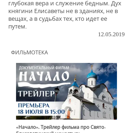
глубокая вера и служение бедным. Дух
княгини Елисаветы не в зданиях, не в
вещах, а в судьбах тех, кто идет ее
путем.
12.05.2019
ФИЛЬМОТЕКА
«Начало». Трейлер фильма про Свято-