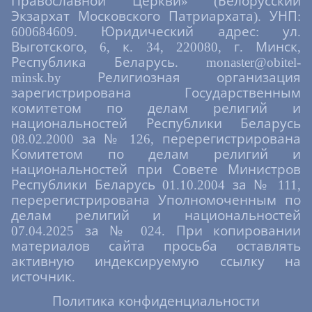
Православной Церкви» (Белорусский
Экзархат Московского Патриархата). УНП:
600684609. Юридический адрес: ул.
Выготского, 6, к. 34, 220080, г. Минск,
Республика Беларусь. monaster@obitel-
minsk.by Религиозная организация
зарегистрирована Государственным
комитетом по делам религий и
национальностей Республики Беларусь
08.02.2000 за № 126, перерегистрирована
Комитетом по делам религий и
национальностей при Совете Министров
Республики Беларусь 01.10.2004 за № 111,
перерегистрирована Уполномоченным по
делам религий и национальностей
07.04.2025 за № 024. При копировании
материалов сайта просьба оставлять
активную индексируемую ссылку на
источник.
Политика конфиденциальности