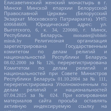
Елисаветинский женский монастырь в г.
Минске Минской епархии Белорусской
Православной Церкви» (Белорусский
Экзархат Московского Патриархата). УНП:
600684609. Юридический адрес: ул.
Выготского, 6, к. 34, 220080, г. Минск,
Республика Беларусь. monaster@obitel-
minsk.by Религиозная организация
зарегистрирована Государственным
комитетом по делам религий и
национальностей Республики Беларусь
08.02.2000 за № 126, перерегистрирована
Комитетом по делам религий и
национальностей при Совете Министров
Республики Беларусь 01.10.2004 за № 111,
перерегистрирована Уполномоченным по
делам религий и национальностей
07.04.2025 за № 024. При копировании
материалов сайта просьба оставлять
активную индексируемую ссылку на