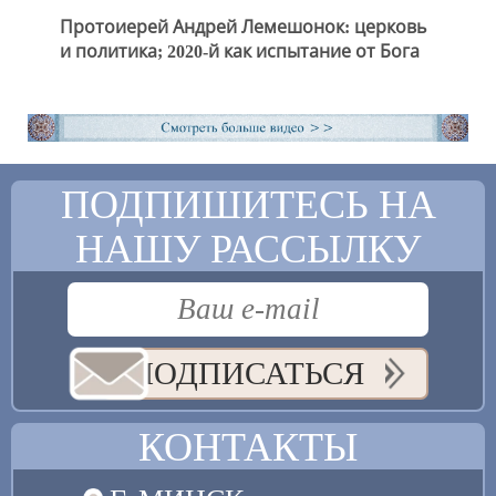
Протоиерей Андрей Лемешонок: церковь
и политика; 2020-й как испытание от Бога
ПОДПИШИТЕСЬ НА
НАШУ РАССЫЛКУ
ПОДПИСАТЬСЯ
КОНТАКТЫ