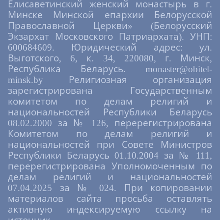
Елисаветинский женский монастырь в г.
Минске Минской епархии Белорусской
Православной Церкви» (Белорусский
Экзархат Московского Патриархата). УНП:
600684609. Юридический адрес: ул.
Выготского, 6, к. 34, 220080, г. Минск,
Республика Беларусь. monaster@obitel-
minsk.by Религиозная организация
зарегистрирована Государственным
комитетом по делам религий и
национальностей Республики Беларусь
08.02.2000 за № 126, перерегистрирована
Комитетом по делам религий и
национальностей при Совете Министров
Республики Беларусь 01.10.2004 за № 111,
перерегистрирована Уполномоченным по
делам религий и национальностей
07.04.2025 за № 024. При копировании
материалов сайта просьба оставлять
активную индексируемую ссылку на