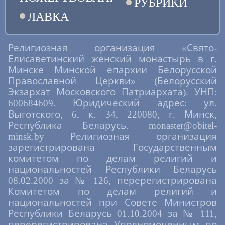
РУБРИКИ
ЛАВКА
Религиозная организация «Свято-
Елисаветинский женский монастырь в г.
Минске Минской епархии Белорусской
Православной Церкви» (Белорусский
Экзархат Московского Патриархата). УНП:
600684609. Юридический адрес: ул.
Выготского, 6, к. 34, 220080, г. Минск,
Республика Беларусь. monaster@obitel-
minsk.by Религиозная организация
зарегистрирована Государственным
комитетом по делам религий и
национальностей Республики Беларусь
08.02.2000 за № 126, перерегистрирована
Комитетом по делам религий и
национальностей при Совете Министров
Республики Беларусь 01.10.2004 за № 111,
перерегистрирована Уполномоченным по