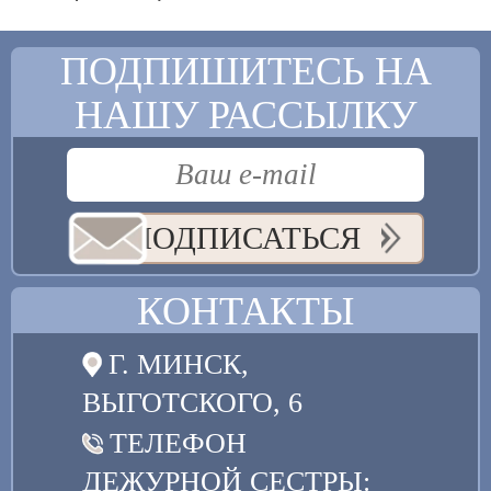
ПОДПИШИТЕСЬ НА
НАШУ РАССЫЛКУ
ПОДПИСАТЬСЯ
КОНТАКТЫ
Г. МИНСК,
ВЫГОТСКОГО, 6
ТЕЛЕФОН
ДЕЖУРНОЙ СЕСТРЫ: