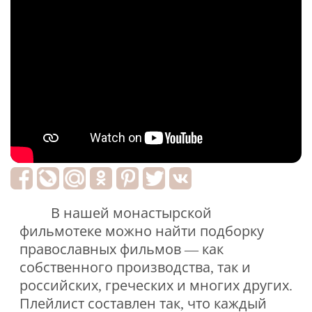
В нашей монастырской
фильмотеке можно найти подборку
православных фильмов — как
собственного производства, так и
российских, греческих и многих других.
Плейлист составлен так, что каждый