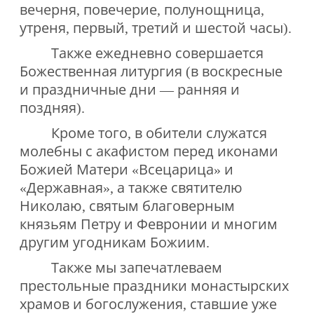
вечерня, повечерие, полунощница,
утреня, первый, третий и шестой часы).
Также ежедневно совершается
Божественная литургия (в воскресные
и праздничные дни — ранняя и
поздняя).
Кроме того, в обители служатся
молебны с акафистом перед иконами
Божией Матери «Всецарица» и
«Державная», а также святителю
Николаю, святым благоверным
князьям Петру и Февронии и многим
другим угодникам Божиим.
Также мы запечатлеваем
престольные праздники монастырских
храмов и богослужения, ставшие уже