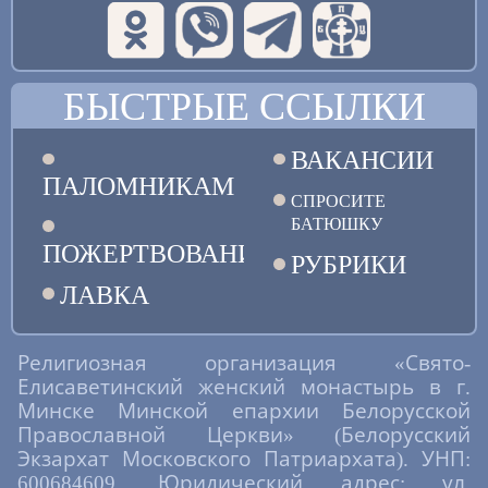
БЫСТРЫЕ ССЫЛКИ
ВАКАНСИИ
ПАЛОМНИКАМ
СПРОСИТЕ
БАТЮШКУ
ПОЖЕРТВОВАНИЯ
РУБРИКИ
ЛАВКА
Религиозная организация «Свято-
Елисаветинский женский монастырь в г.
Минске Минской епархии Белорусской
Православной Церкви» (Белорусский
Экзархат Московского Патриархата). УНП:
600684609. Юридический адрес: ул.