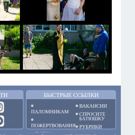
ТИ
БЫСТРЫЕ ССЫЛКИ
ВАКАНСИИ
ПАЛОМНИКАМ
СПРОСИТЕ
БАТЮШКУ
ПОЖЕРТВОВАНИЯ
РУБРИКИ
ЛАВКА