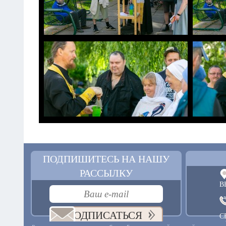
ПОДПИШИТЕСЬ НА НАШУ
РАССЫЛКУ
В
ПОДПИСАТЬСЯ
С
+