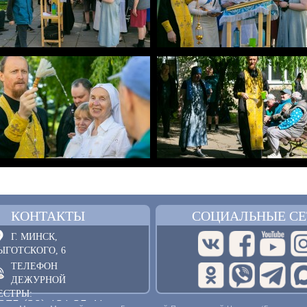
КОНТАКТЫ
СОЦИАЛЬНЫЕ СЕ
Г. МИНСК,
ЫГОТСКОГО, 6
ТЕЛЕФОН
ДЕЖУРНОЙ
ЕСТРЫ:
375 (29) 121 25 41