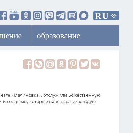
RU
ещение
образование
онате «Малиновка», отслужили Божественную
й и сестрами, которые навещают их каждую