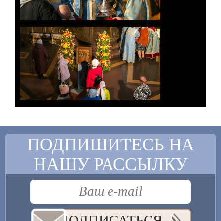
ПОДПИШИТЕСЬ НА
НАШУ РАССЫЛКУ
ПОДПИСАТЬСЯ