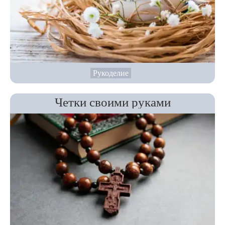
Рукоделие
Четки своими руками