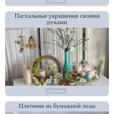
Рукоделие
Пасхальные украшения своими
руками
Рукоделие
Плетение из бумажной лозы