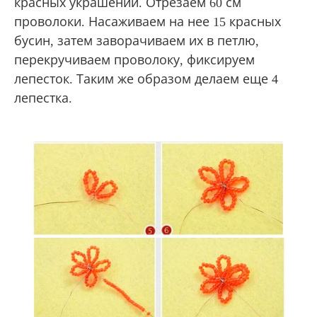
красных украшений. Отрезаем 60 см
проволоки. Насаживаем на нее 15 красных
бусин, затем заворачиваем их в петлю,
перекручиваем проволоку, фиксируем
лепесток. Таким же образом делаем еще 4
лепестка.