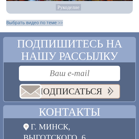
Рукоделие
Выбрать видео по теме >>
ПОДПИШИТЕСЬ НА
НАШУ РАССЫЛКУ
ПОДПИСАТЬСЯ
КОНТАКТЫ
Г. МИНСК,
ВЫГОТСКОГО, 6