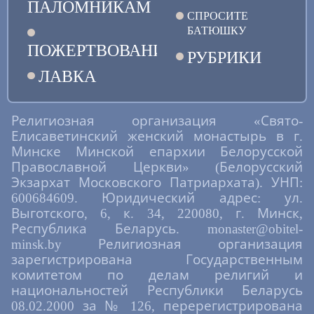
ПАЛОМНИКАМ
СПРОСИТЕ
БАТЮШКУ
ПОЖЕРТВОВАНИЯ
РУБРИКИ
ЛАВКА
Религиозная организация «Свято-
Елисаветинский женский монастырь в г.
Минске Минской епархии Белорусской
Православной Церкви» (Белорусский
Экзархат Московского Патриархата). УНП:
600684609. Юридический адрес: ул.
Выготского, 6, к. 34, 220080, г. Минск,
Республика Беларусь. monaster@obitel-
minsk.by Религиозная организация
зарегистрирована Государственным
комитетом по делам религий и
национальностей Республики Беларусь
08.02.2000 за № 126, перерегистрирована