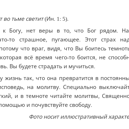
т во тьме светит
(Ин. 1: 5).
 к Богу, нет веры в то, что Бог рядом. Н
что-то страшное, пугающее. Этот страх на
потому что враг, видя, что Вы боитесь темнот
которая всё время чего-то боится, не способ
вь. Вы будете страдать и мучиться.
 жизнь так, что она превратится в постоянн
исповедь, на молитву. Специально выключай
откий, и в темноте читайте молитвы, Священн
 помощью и почувствуйте свободу.
Фото носит иллюстративный характ