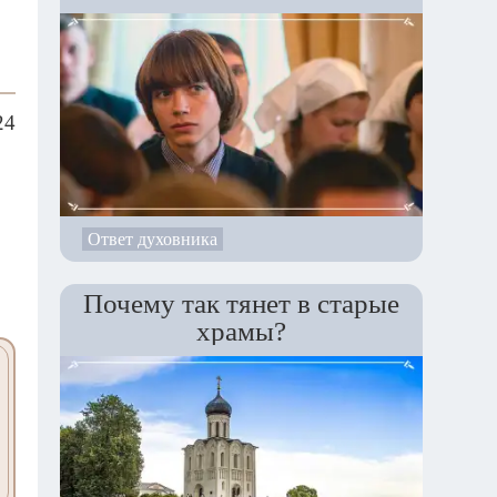
24
Ответ духовника
Почему так тянет в старые
храмы?