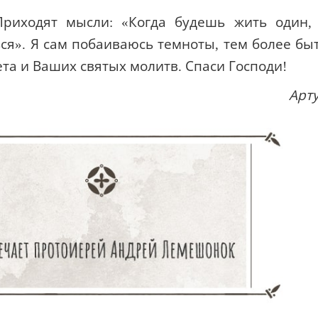
 Приходят мысли: «Когда будешь жить один,
ться». Я сам побаиваюсь темноты, тем более бы
ета и Ваших святых молитв. Спаси Господи!
Арт