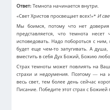
Ответ:
Темнота начинается внутри.
«Свет Христов просвещает всех!»*
И све
Мы боимся, потому что нет доверия
представляется, что темнота несет 
исповедовать. Надо побороться с ним, 
будет еще чем-то запугивать. А душа, 
вместить в себя Дух Божий, Божию любо
Страх темноты может повлиять на Вашу
страхи и недоумения. Поэтому — на 
весь свет, тем более день сейчас кор
Писание. Победите этот страх с Божией
----------------------