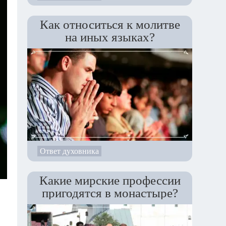
Как относиться к молитве
на иных языках?
Ответ духовника
Какие мирские профессии
пригодятся в монастыре?