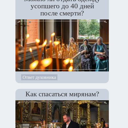
усопшего до 40 дней
после смерти?
Ответ духовника
Как спасаться мирянам?