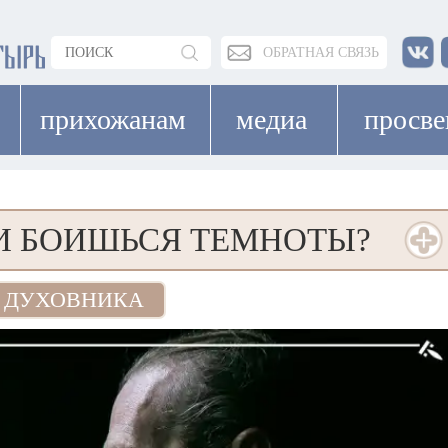
ОБРАТНАЯ СВЯЗЬ
прихожанам
медиа
просв
ЛИ БОИШЬСЯ ТЕМНОТЫ?
 ДУХОВНИКА