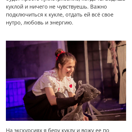
куклой и ничего не чувствуешь. Важно
подключиться к кукле, отдать ей всё свое
нутро, любовь и энергию.
На экскурсиях я беру куклу и вожу ее по