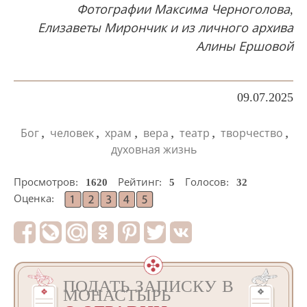
Фотографии Максима Черноголова,
Елизаветы Мирончик и из личного архива
Алины Ершовой
09.07.2025
,
,
,
,
,
,
Бог
человек
храм
вера
театр
творчество
духовная жизнь
Просмотров:
1620
Рейтинг:
5
Голосов:
32
Оценка:
ПОДАТЬ ЗАПИСКУ В
МОНАСТЫРЬ