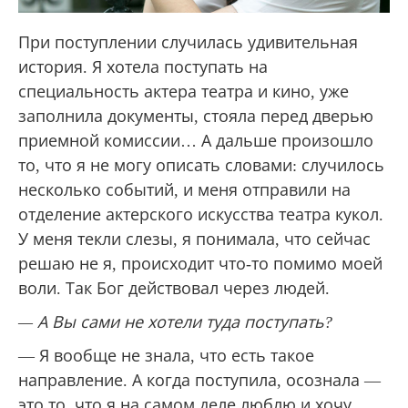
При поступлении случилась удивительная
история. Я хотела поступать на
специальность актера театра и кино, уже
заполнила документы, стояла перед дверью
приемной комиссии… А дальше произошло
то, что я не могу описать словами: случилось
несколько событий, и меня отправили на
отделение актерского искусства театра кукол.
У меня текли слезы, я понимала, что сейчас
решаю не я, происходит что-то помимо моей
воли. Так Бог действовал через людей.
— А Вы сами не хотели туда поступать?
— Я вообще не знала, что есть такое
направление. А когда поступила, осознала —
это то, что я на самом деле люблю и хочу