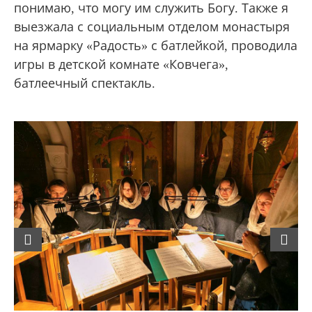
понимаю, что могу им служить Богу. Также я
выезжала с социальным отделом монастыря
на ярмарку «Радость» с батлейкой, проводила
игры в детской комнате «Ковчега»,
батлеечный спектакль.
Previous
Next