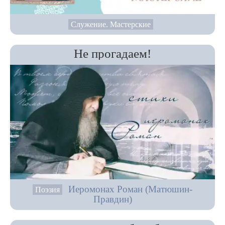
Служение. Мастерские
Не прогадаем!
Иеромонах Роман (Матюшин-
Поэзия
Правдин)