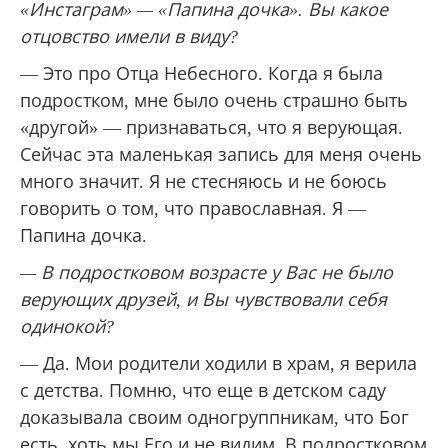
«Инстаграм» — «Папина дочка». Вы какое
отцовство имели в виду?
— Это про Отца Небесного. Когда я была
подростком, мне было очень страшно быть
«другой» — признаваться, что я верующая.
Сейчас эта маленькая запись для меня очень
много значит. Я не стесняюсь и не боюсь
говорить о том, что православная. Я —
Папина дочка.
— В подростковом возрасте у Вас не было
верующих друзей, и Вы чувствовали себя
одинокой?
— Да. Мои родители ходили в храм, я верила
с детства. Помню, что еще в детском саду
доказывала своим одногруппникам, что Бог
есть, хоть мы Его и не видим. В подростковом