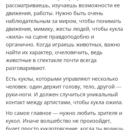
рассматриваешь, изучаешь возможности ее
движения, работы. Нужно быть очень
наблюдательным за миром, чтобы понимать
движения, мимику, жесты людей, чтобы кукла
«жила» на сцене правдоподобно и
органично. Когда играешь животных, важно
найти их характер, очеловечить, ведь
животные в спектакле почти всегда
разговаривают.
Есть куклы, которыми управляют несколько
человек: один держит голову, тело, другой —
руки-ноги. И должен случиться уникальный
контакт между артистами, чтобы кукла ожила.
Но самое главное — нужно любить зрителя и
кукол. Иначе волшебство не произойдет,
будет просто куклотрясение, когда ты водишь