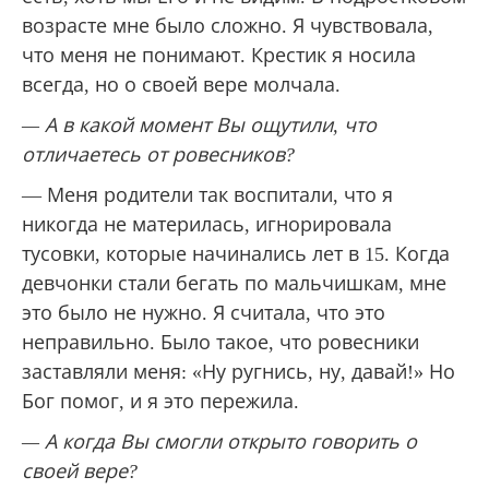
возрасте мне было сложно. Я чувствовала,
что меня не понимают. Крестик я носила
всегда, но о своей вере молчала.
— А в какой момент Вы ощутили, что
отличаетесь от ровесников?
— Меня родители так воспитали, что я
никогда не материлась, игнорировала
тусовки, которые начинались лет в 15. Когда
девчонки стали бегать по мальчишкам, мне
это было не нужно. Я считала, что это
неправильно. Было такое, что ровесники
заставляли меня: «Ну ругнись, ну, давай!» Но
Бог помог, и я это пережила.
— А когда Вы смогли открыто говорить о
своей вере?