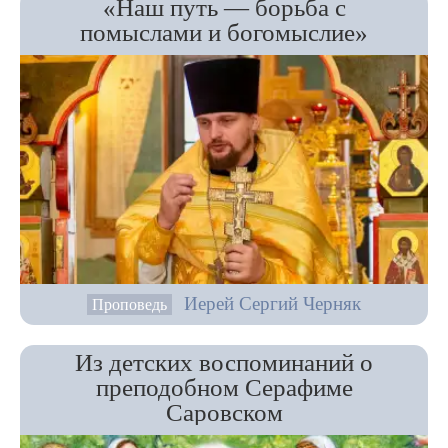
«Наш путь — борьба с
помыслами и богомыслие»
Иерей Сергий Черняк
Проповедь
Из детских воспоминаний о
преподобном Серафиме
Саровском