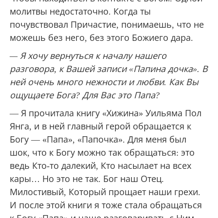
молитвы недостаточно. Когда ты
почувствовал Причастие, понимаешь, что не
можешь без него, без этого Божиего дара.
— Я хочу вернуться к началу нашего
разговора, к Вашей записи «Папина дочка». В
ней очень много нежности и любви. Как Вы
ощущаете Бога? Для Вас это Папа?
— Я прочитала книгу «Хижина» Уильяма Пол
Янга, и в ней главный герой обращается к
Богу — «Папа», «Папочка». Для меня был
шок, что к Богу можно так обращаться: это
ведь Кто-то далекий, Кто насылает на всех
кары… Но это не так. Бог наш Отец.
Милостивый, Который прощает наши грехи.
И после этой книги я тоже стала обращаться