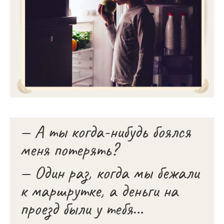
— А ты когда-нибудь боялся
меня потерять?
— Один раз, когда мы бежали
к маршрутке, а деньги на
проезд были у тебя…