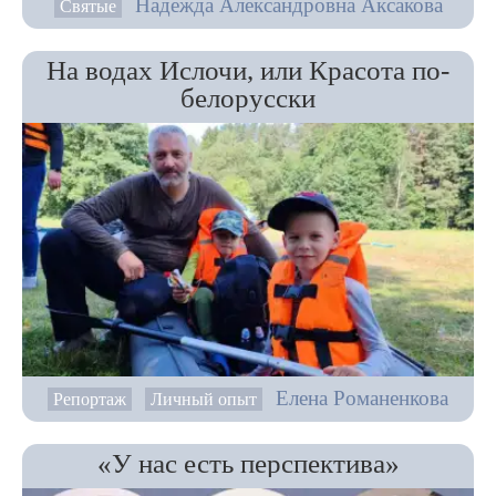
Надежда Александровна Аксакова
Святые
На водах Ислочи, или Красота по-
белорусски
Елена Романенкова
Репортаж
Личный опыт
«У нас есть перспектива»