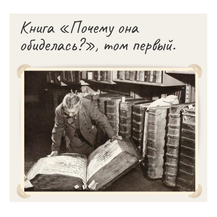
Книга «Почему она
обиделась?», том первый.