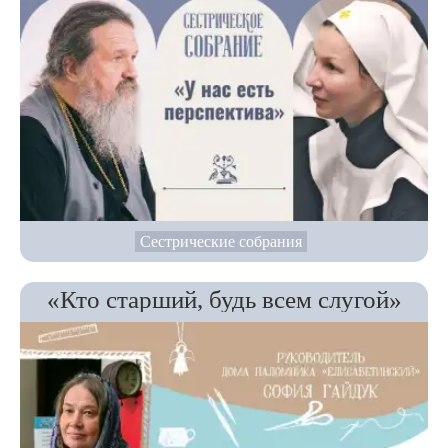
Сестрические собрания
«Кто старший, будь всем слугой»