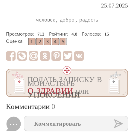
25.07.2025
,
,
человек
добро
радость
Просмотров:
712
Рейтинг:
4.8
Голосов:
15
Оценка:
ПОДАТЬ ЗАПИСКУ В
МОНАСТЫРЬ
О ЗДРАВИИ
или
УПОКОЕНИИ
Комментарии
0
Комментировать