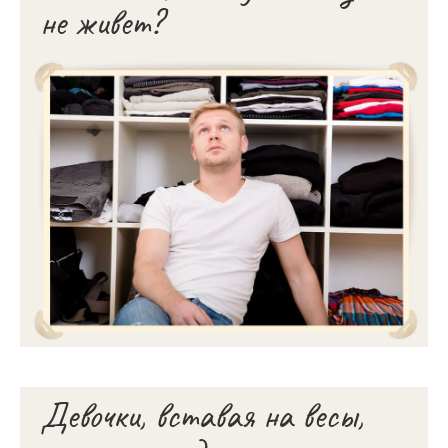
не живет?
Девочки, вставая на весы,