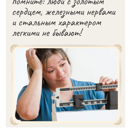
помните: люди с золотым
сердцем, железными нервами
и стальным характером
легкими не бывают!