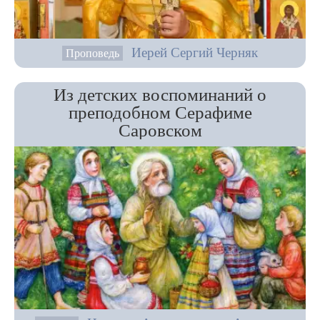
Иерей Сергий Черняк
Проповедь
Из детских воспоминаний о
преподобном Серафиме
Саровском