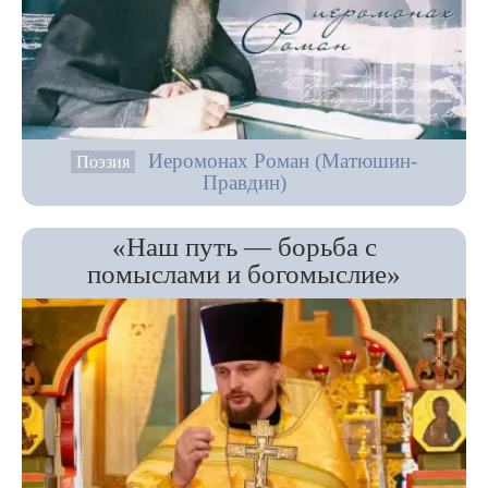
Иеромонах Роман (Матюшин-
Поэзия
Правдин)
«Наш путь — борьба с
помыслами и богомыслие»