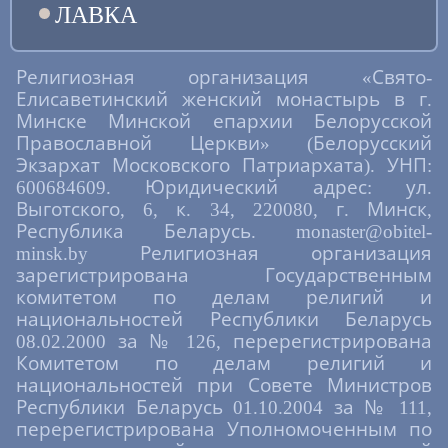
ЛАВКА
Религиозная организация «Свято-
Елисаветинский женский монастырь в г.
Минске Минской епархии Белорусской
Православной Церкви» (Белорусский
Экзархат Московского Патриархата). УНП:
600684609. Юридический адрес: ул.
Выготского, 6, к. 34, 220080, г. Минск,
Республика Беларусь. monaster@obitel-
minsk.by Религиозная организация
зарегистрирована Государственным
комитетом по делам религий и
национальностей Республики Беларусь
08.02.2000 за № 126, перерегистрирована
Комитетом по делам религий и
национальностей при Совете Министров
Республики Беларусь 01.10.2004 за № 111,
перерегистрирована Уполномоченным по