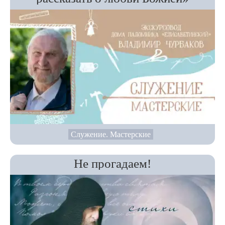
Служение. Мастерские
Не прогадаем!