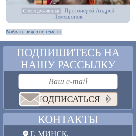
Протоиерей Андрей
Слово духовника
Лемешонок
Выбрать видео по теме >>
ПОДПИШИТЕСЬ НА
НАШУ РАССЫЛКУ
ПОДПИСАТЬСЯ
КОНТАКТЫ
Г. МИНСК,