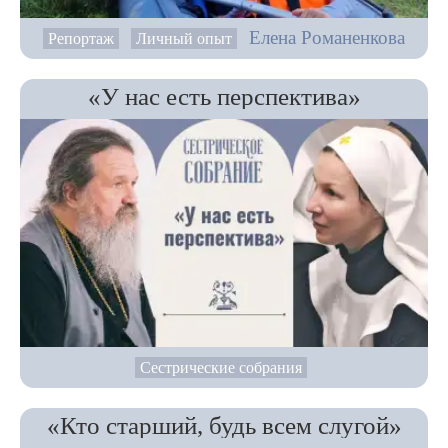
Елена Романенкова
Репортаж
Личный опыт
«У нас есть перспектива»
Сестрические собрания
«Кто старший, будь всем слугой»