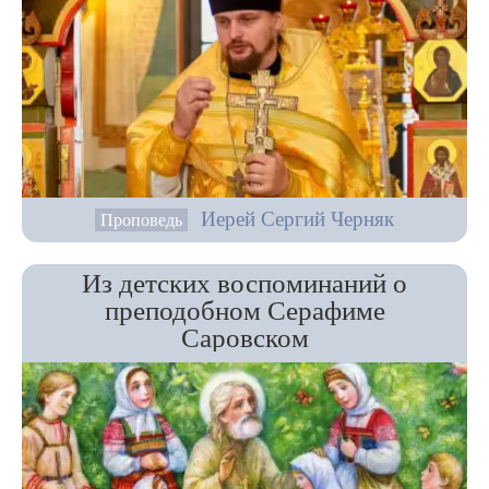
Иерей Сергий Черняк
Проповедь
Из детских воспоминаний о
преподобном Серафиме
Саровском