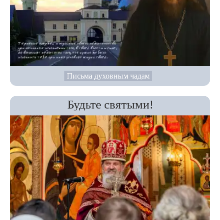
Письма духовным чадам
Будьте святыми!