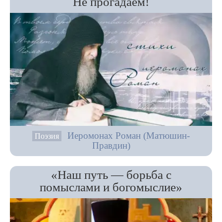
Не прогадаем!
Иеромонах Роман (Матюшин-
Поэзия
Правдин)
«Наш путь — борьба с
помыслами и богомыслие»