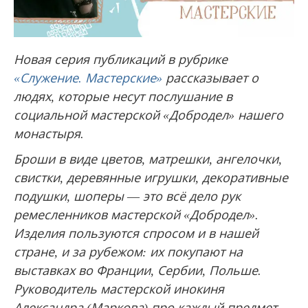
Новая серия публикаций в рубрике
«Служение. Мастерские»
рассказывает о
людях, которые несут послушание в
социальной мастерской «Добродел» нашего
монастыря.
Броши в виде цветов, матрешки, ангелочки,
свистки, деревянные игрушки, декоративные
подушки, шоперы
—
это всё дело рук
ремесленников мастерской «Добродел».
Изделия пользуются спросом и в нашей
стране, и за рубежом: их покупают на
выставках во Франции, Сербии, Польше.
Руководитель мастерской инокиня
Александра (Маркова) про каждый предмет