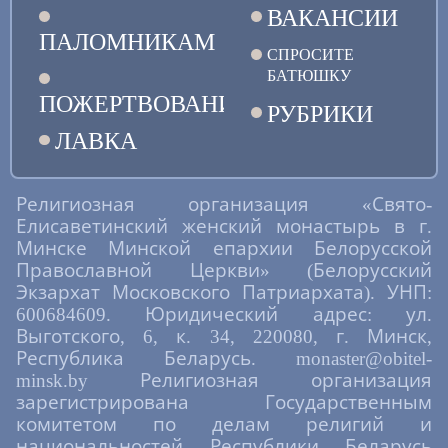
ВАКАНСИИ
ПАЛОМНИКАМ
СПРОСИТЕ
БАТЮШКУ
ПОЖЕРТВОВАНИЯ
РУБРИКИ
ЛАВКА
Религиозная организация «Свято-
Елисаветинский женский монастырь в г.
Минске Минской епархии Белорусской
Православной Церкви» (Белорусский
Экзархат Московского Патриархата). УНП:
600684609. Юридический адрес: ул.
Выготского, 6, к. 34, 220080, г. Минск,
Республика Беларусь. monaster@obitel-
minsk.by Религиозная организация
зарегистрирована Государственным
комитетом по делам религий и
национальностей Республики Беларусь