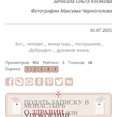
Записала Ольга Косякова
Фотографии Максима Черноголова
01.07.2025
,
,
,
,
Бог
человек
монастырь
послушание
,
«Добродел»
духовная жизнь
Просмотров:
952
Рейтинг:
5
Голосов:
18
Оценка:
ПОДАТЬ ЗАПИСКУ В
МОНАСТЫРЬ
О ЗДРАВИИ
или
УПОКОЕНИИ