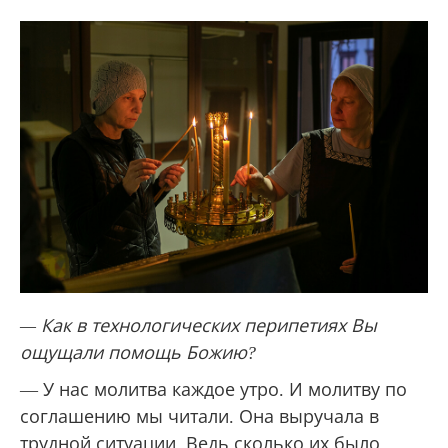
— Как в технологических перипетиях Вы
ощущали помощь Божию?
— У нас молитва каждое утро. И молитву по
соглашению мы читали. Она выручала в
трудной ситуации. Ведь сколько их было,