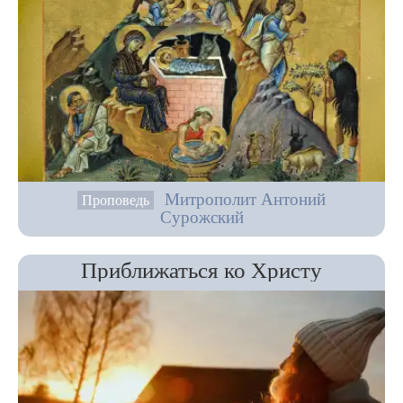
Митрополит Антоний
Проповедь
Сурожский
Приближаться ко Христу