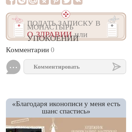
ПОДАТЬ ЗАПИСКУ В
МОНАСТЫРЬ
О ЗДРАВИИ
или
УПОКОЕНИИ
Комментарии
0
Комментировать
«Благодаря иконописи у меня есть
шанс спастись»