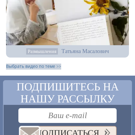
Татьяна Масалович
Размышления
Выбрать видео по теме >>
ПОДПИШИТЕСЬ НА
НАШУ РАССЫЛКУ
ПОДПИСАТЬСЯ