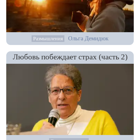
Ольга Демидюк
Размышления
Любовь побеждает страх (часть 2)