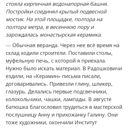
стояла кирпичная водонапорная башня.
Постройки соединял крытый подвесной
мостик. На этой площадке, полтора на
полтора метра, в весеннюю пору и
зарождалась монастырская керамика.
— Обычная веранда. Через нее всё время на
склад ходили строители. Поставили столы,
муфельную печь, с которой я приехала.
Нужно было искать материал. В Радошковичи
ездили, на «Керамин» письма писали,
договаривались. Привезли глину, шликер,
глазурь. Делались первые подсвечники,
колокольчики, чашки, лампады. В августе
батюшка благословил трудиться в мастерской
послушницу Анну и прихожанку Галину. Они
тоже художники, окончили Институт