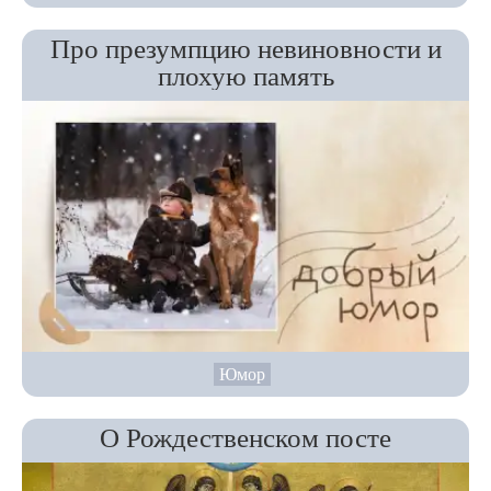
Про презумпцию невиновности и
плохую память
Юмор
О Рождественском посте