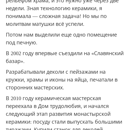
рельефом храма, и это нужно уже через две
недели. Зная технологию керамики, я
понимала — сложная задача! Но мы по
молитвам матушки всё успели.
Потом нам выделили еще одно помещение
под печную.
В 2002 году впервые съездили на «Славянский
базар».
Разрабатывали деколи с пейзажами на
кружки, храмы и иконы на яйца, печатали в
сторонних мастерских.
В 2010 году керамическая мастерская
переехала в Дом трудолюбия, и начался
следующий этап развития монастырской
керамики: посуду стали выпускать большими
тиражами. Купили станок для деколей.