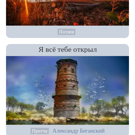
Поэзия
Я всё тебе открыл
Александр Беганский
Притча