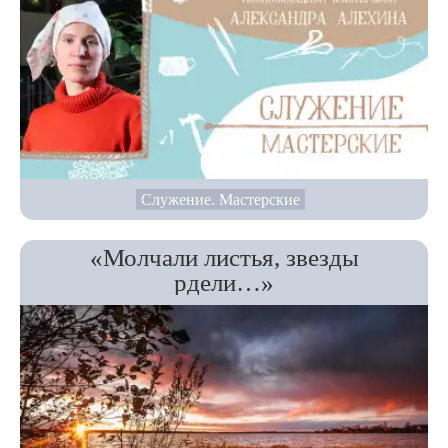
Служение. Мастерские
«Молчали листья, звезды
рдели…»