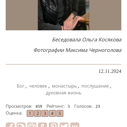
Беседовала Ольга Косякова
Фотографии Максима Черноголова
12.11.2024
,
,
,
,
Бог
человек
монастырь
послушание
духовная жизнь
Просмотров:
459
Рейтинг:
5
Голосов:
23
Оценка: