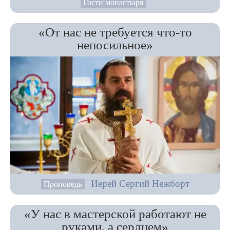
Гости монастыря
«От нас не требуется что-то
непосильное»
Иерей Сергий Нежборт
Проповедь
«У нас в мастерской работают не
руками, а сердцем»