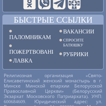
БЫСТРЫЕ ССЫЛКИ
ВАКАНСИИ
ПАЛОМНИКАМ
СПРОСИТЕ
БАТЮШКУ
ПОЖЕРТВОВАНИЯ
РУБРИКИ
ЛАВКА
Религиозная организация «Свято-
Елисаветинский женский монастырь в г.
Минске Минской епархии Белорусской
Православной Церкви» (Белорусский
Экзархат Московского Патриархата). УНП:
600684609. Юридический адрес: ул.