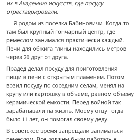
их в Академию искусств, где посуду
отреставрировали.
— Я родом из поселка Бабиновичи. Когда-то
там был крупный гончарный центр, где
ремеслом занимался практически каждый.
Печи для обжига глины находились метров
через 20 друг от друга.
Прадед делал посуду для приготовления
пищи в печи с открытым пламенем. Потом
возил посуду по соседним селам, менял на
крупу или картошку в объеме, равном объему
керамической емкости. Перед войной так
зарабатывали на жизнь. Моему отцу тогда
было 11 лет, он помогал своему деду.
В советское время запрещали заниматься
ремеслом. Все должны были работать в