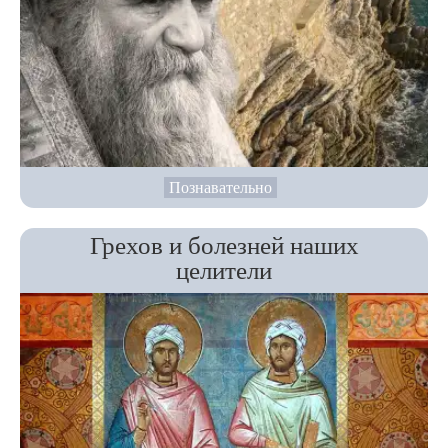
Познавательно
Грехов и болезней наших
целители