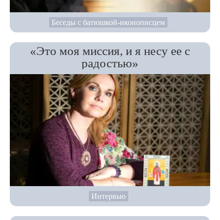
Беседы с батюшкой-иконописцем
«Это моя миссия, и я несу ее с
радостью»
Интервью