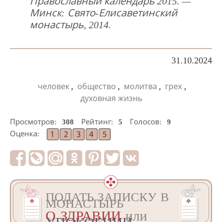
Православный календарь 2015. —
Минск: Свято-Елисаветинский
монастырь, 2014.
31.10.2024
,
,
,
,
человек
общество
молитва
грех
духовная жизнь
Просмотров:
308
Рейтинг:
5
Голосов:
9
Оценка:
ПОДАТЬ ЗАПИСКУ В
МОНАСТЫРЬ
О ЗДРАВИИ
или