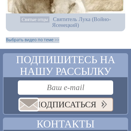
Святитель Лука (Войно-
Святые отцы
Ясенецкий)
Выбрать видео по теме >>
ПОДПИШИТЕСЬ НА
НАШУ РАССЫЛКУ
ПОДПИСАТЬСЯ
КОНТАКТЫ