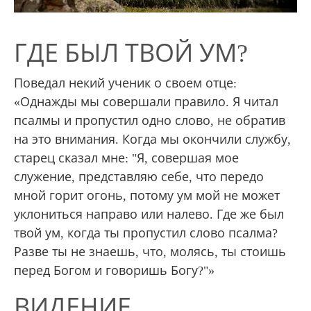
ГДЕ БЫЛ ТВОЙ УМ?
Поведал некий ученик о своем отце:
«Однажды мы совершали правило. Я читал
псалмы и пропустил одно слово, не обратив
на это внимания. Когда мы окончили службу,
старец сказал мне: "Я, совершая мое
служение, представляю себе, что передо
мной горит огонь, потому ум мой не может
уклониться направо или налево. Где же был
твой ум, когда ты пропустил слово псалма?
Разве ты не знаешь, что, молясь, ты стоишь
перед Богом и говоришь Богу?"»
ВИДЕНИЕ