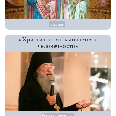
Святые
«Христианство начинается с
человечности»
Гости монастыря