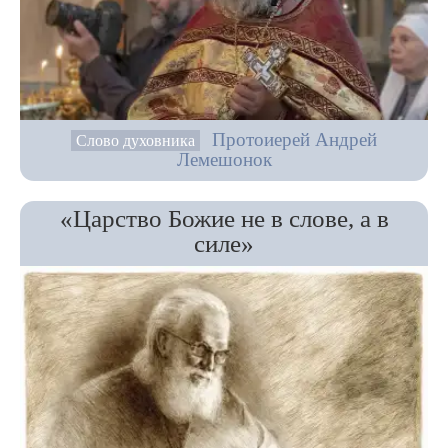
Протоиерей Андрей
Слово духовника
Лемешонок
«Царство Божие не в слове, а в
силе»