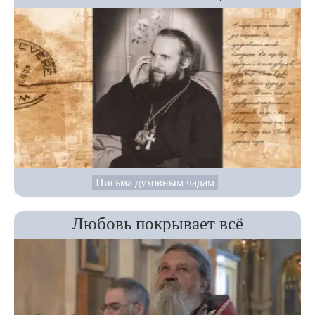
Письма духовным чадам
Любовь покрывает всё