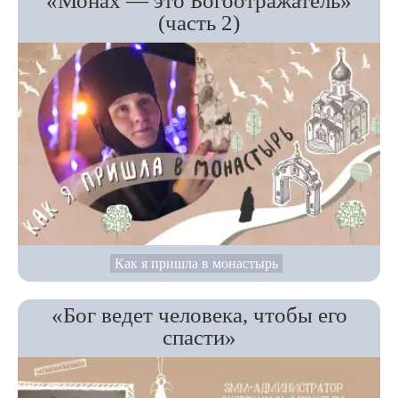
«Монах — это Богоотражатель»
(часть 2)
Как я пришла в монастырь
«Бог ведет человека, чтобы его
спасти»