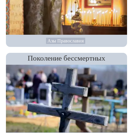
Азы Православия
Поколение бессмертных