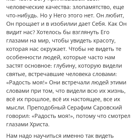
человеческие качества: злопамятство, еще
что-нибудь. Но у Него этого нет. Он любит,
Он прощает и в изобилии дает Себя. Как Он
видит нас? Хотелось бы взглянуть Его
глазами на мир, чтобы увидеть красоту,
которая нас окружает. Чтобы не видеть те
особенности людей, которые часто нам
застят основное: глубину, которую видели
святые, встречавшие человека словами:
«Радость моя!» Они встречали людей этими
словами при том, что видели всю их жизнь,
всё их прошлое, всё их настоящее, все их
мысли. Преподобный Серафим Саровский
говорил: «Радость моя!», потому что смотрел
глазами Христа.
Нам надо научиться именно так видеть