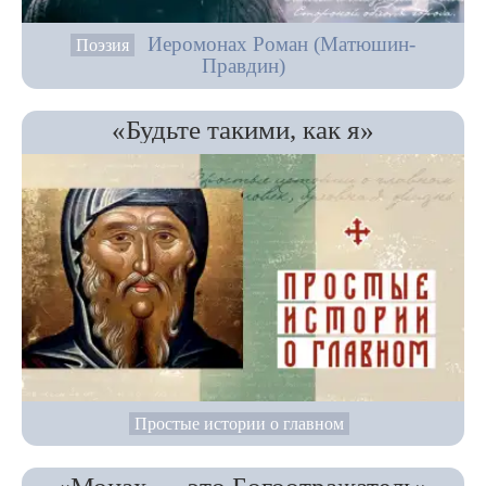
Иеромонах Роман (Матюшин-
Поэзия
Правдин)
«Будьте такими, как я»
Простые истории о главном