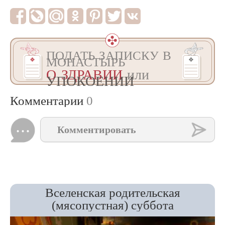
ПОДАТЬ ЗАПИСКУ В
МОНАСТЫРЬ
О ЗДРАВИИ
или
УПОКОЕНИИ
Комментарии
0
Комментировать
Вселенская родительская
(мясопустная) суббота