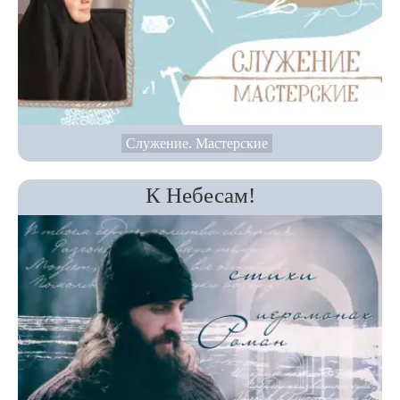
Служение. Мастерские
К Небесам!