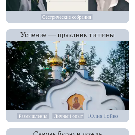
Сестрические собрания
Успение — праздник тишины
Юлия Гойко
Размышления
Личный опыт
Сквозь бурю и дождь