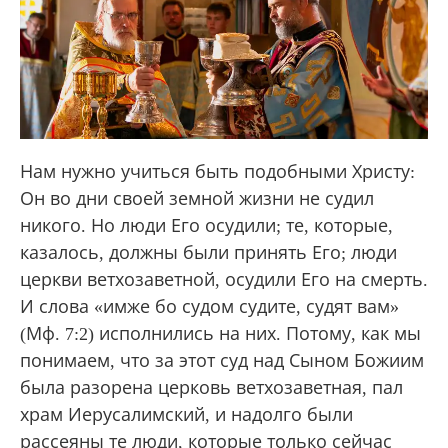
Нам нужно учиться быть подобными Христу:
Он во дни своей земной жизни не судил
никого. Но люди Его осудили; те, которые,
казалось, должны были принять Его; люди
церкви ветхозаветной, осудили Его на смерть.
И слова «имже бо судом судите, судят вам»
(Мф. 7:2) исполнились на них. Потому, как мы
понимаем, что за этот суд над Сыном Божиим
была разорена церковь ветхозаветная, пал
храм Иерусалимский, и надолго были
рассеяны те люди, которые только сейчас