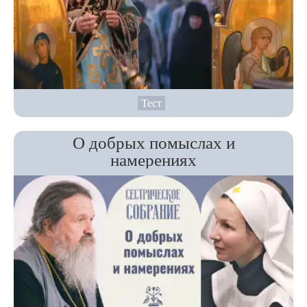
Тест
О добрых помыслах и
намерениях