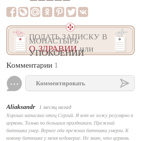
ПОДАТЬ ЗАПИСКУ В
МОНАСТЫРЬ
О ЗДРАВИИ
или
УПОКОЕНИИ
Комментарии
1
Комментировать
Aliaksandr
1 месяц назад
Хорошо написано отец Сергий. Я вот не хожу регулярно в
церковь. Только по большим праздникам. Прежний
батюшка умер. Вернее оба прежних батюшки умерли. К
новому батюшке у меня недоверие. Не знаю, что церковь