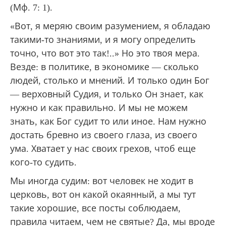
(Мф. 7: 1).
«Вот, я меряю своим разумением, я обладаю
такими-то знаниями, и я могу определить
точно, что вот это так!..» Но это твоя мера.
Везде: в политике, в экономике — сколько
людей, столько и мнений. И только один Бог
— верховный Судия, и только Он знает, как
нужно и как правильно. И мы не можем
знать, как Бог судит то или иное. Нам нужно
достать бревно из своего глаза, из своего
ума. Хватает у нас своих грехов, чтоб еще
кого-то судить.
Мы иногда судим: вот человек не ходит в
церковь, вот он какой окаянный, а мы тут
такие хорошие, все посты соблюдаем,
правила читаем, чем не святые? Да, мы вроде