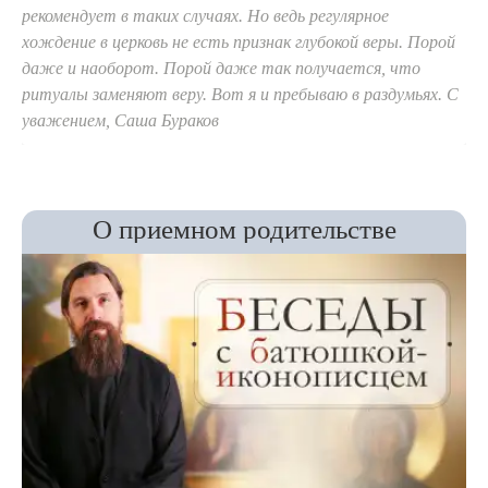
рекомендует в таких случаях. Но ведь регулярное
хождение в церковь не есть признак глубокой веры. Порой
даже и наоборот. Порой даже так получается, что
ритуалы заменяют веру. Вот я и пребываю в раздумьях. С
уважением, Саша Бураков
О приемном родительстве