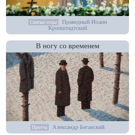
Праведный Иоанн
Святые отцы
Кронштадтский
В ногу со временем
Александр Беганский
Притча