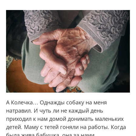
А Колечка… Однажды собаку на меня
натравил. И чуть ли не каждый день
приходил к нам домой донимать маленьких
детей. Маму с тетей гоняли на работы. Когда
была жива бабушка, она за нами