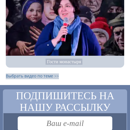
Гости монастыря
Выбрать видео по теме >>
ПОДПИШИТЕСЬ НА
НАШУ РАССЫЛКУ