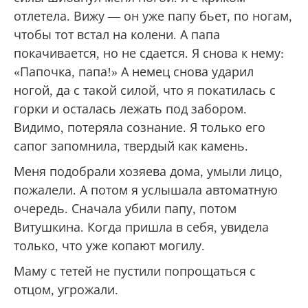
отлетела. Вижу — он уже папу бьет, по ногам,
чтобы тот встал на колени. А папа
покачивается, но не сдается. Я снова к нему:
«Папочка, папа!» А немец снова ударил
ногой, да с такой силой, что я покатилась с
горки и осталась лежать под забором.
Видимо, потеряла сознание. Я только его
сапог запомнила, твердый как камень.
Меня подобрали хозяева дома, умыли лицо,
пожалели. А потом я услышала автоматную
очередь. Сначала убили папу, потом
Витушкина. Когда пришла в себя, увидела
только, что уже копают могилу.
Маму с тетей не пустили попрощаться с
отцом, угрожали.