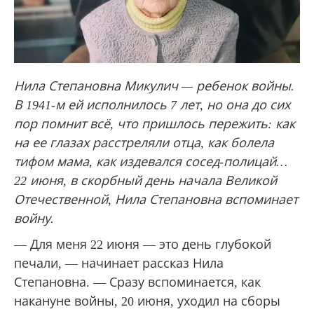
Нила Степановна Микулич — ребенок войны.
В 1941-м ей исполнилось 7 лет, но она до сих
пор помнит всё, что пришлось пережить: как
на ее глазах расстреляли отца, как болела
тифом мама, как издевался сосед-полицай…
22 июня, в скорбный день начала Великой
Отечественной, Нила Степановна вспоминает
войну.
— Для меня 22 июня — это день глубокой
печали, — начинает рассказ Нила
Степановна. — Сразу вспоминается, как
накануне войны, 20 июня, уходил на сборы