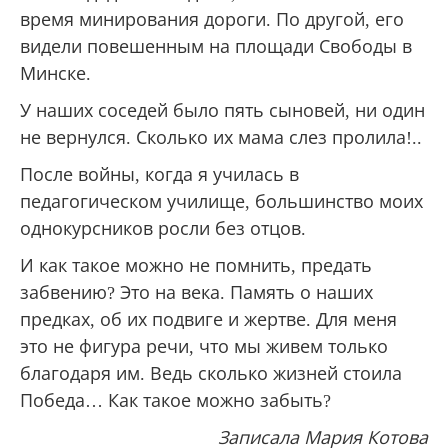
время минирования дороги. По другой, его
видели повешенным на площади Свободы в
Минске.
У наших соседей было пять сыновей, ни один
не вернулся. Сколько их мама слез пролила!..
После войны, когда я училась в
педагогическом училище, большинство моих
однокурсников росли без отцов.
И как такое можно не помнить, предать
забвению? Это на века. Память о наших
предках, об их подвиге и жертве. Для меня
это не фигура речи, что мы живем только
благодаря им. Ведь сколько жизней стоила
Победа… Как такое можно забыть?
Записала Мария Котова