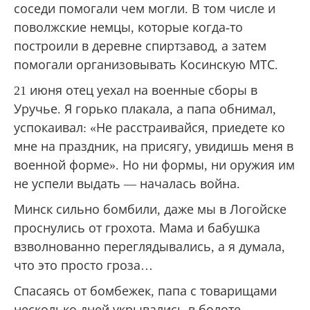
соседи помогали чем могли. В том числе и
поволжские немцы, которые когда-то
построили в деревне спиртзавод, а затем
помогали организовывать Косинскую МТС.
21 июня отец уехал на военные сборы в
Уручье. Я горько плакала, а папа обнимал,
успокаивал: «Не расстраивайся, приедете ко
мне на праздник, на присягу, увидишь меня в
военной форме». Но ни формы, ни оружия им
не успели выдать — началась война.
Минск сильно бомбили, даже мы в Логойске
проснулись от грохота. Мама и бабушка
взволнованно переглядывались, а я думала,
что это просто гроза…
Спасаясь от бомбежек, папа с товарищами
несколько дней укрывались в болоте,