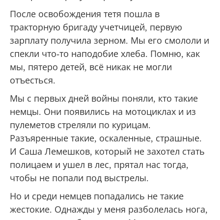
После освобождения тетя пошла в
тракторную бригаду учетчицей, первую
зарплату получила зерном. Мы его смололи и
спекли что-то наподобие хлеба. Помню, как
мы, пятеро детей, всё никак не могли
отъесться.
Мы с первых дней войны поняли, кто такие
немцы. Они появились на мотоциклах и из
пулеметов стреляли по курицам.
Разъяренные такие, оскаленные, страшные.
И Саша Лемешков, который не захотел стать
полицаем и ушел в лес, прятал нас тогда,
чтобы не попали под выстрелы.
Но и среди немцев попадались не такие
жестокие. Однажды у меня разболелась нога,