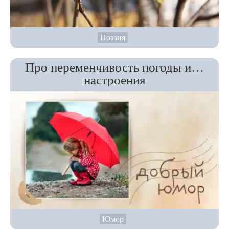
Поэзия
Про переменчивость погоды и…
настроения
Юмор