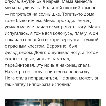
опухла, внутри был нарыв. Мама вынесла
меня на улицу, на большой плоский камень
— погреться на солнышке. Топить-то дома
тоже было нечем. Мимо проходил немец,
увидел меня и начал осматривать ногу. Мама
испугалась, я тоже вся колочусь, плачу. А он
покачал головой и вскоре вернулся с сумкой
с красным крестом. Вероятно, был
фельдшером. Долго ощупывал ногу, а потом
вскрыл нарыв, чем-то намазал,
перебинтовал. Эту ночь я наконец спала.
Назавтра он снова пришел на перевязку.
Нога стала поправляться. Не знаю, может, он
так клятву Гиппократа исполнял.