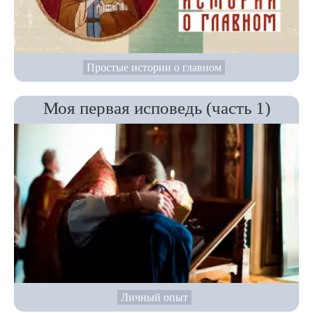
Простые истории о главном
Моя первая исповедь (часть 1)
Личный опыт