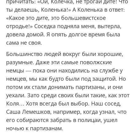
причитать: «Ой, Колечка, не трогай дите! Что
ты делаешь, Коленька!» А Коленька в ответ:
«Какое это дите, это большевистское
отродье!» Соседка подняла меня, вытерла,
довела домой. Я опять долгое время была
сама не своя.
Большинство людей вокруг были хорошие,
разумные. Даже эти самые поволжские
немцы — пока они находились на службе у
немцев, мы как будто были под защитой. Но
потом их стали донимать партизаны, и они
уехали. Зато среди своих были такие, как этот
Коля… Хотя всегда был выбор. Наш сосед,
Саша Лемешков, например, когда узнал, что
его собираются забрать в полицаи, ушел
ночью к партизанам.