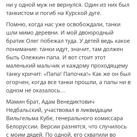
ни у одной муж не вернулся. Один из них был
танкистом и погиб на Курской дуге.
Помню, когда нас уже освобождали, танки
шли мимо деревни. И мой двоюродный
братик Олег побежал туда. У детей ведь какое
понимание: танки идут, значит, там должен
быть Олежкин папа. И вот стоит этот
маленький мальчик и каждому проходящему
танку кричит: «Папа! Папочка!» Как же он был
огорчен, когда все танки прошли, а папы ни в
одном не оказалось…
Мамин брат, Адам Венедиктович
Недбальский, участвовал в ликвидации
Вильгельма Кубе, генерального комиссара
Белоруссии. Версии разнятся, что случилось
с моим дядей. По одной, его схватили во