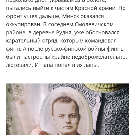
пытались выйти к частям Красной армии. Но
фронт ушел дальше, Минск оказался
оккупирован. В соседнем Смолевичском
районе, в деревне Рудня, уже обосновался
карательный отряд, которым командовал
финн. А после русско-финской войны финны
были настроены крайне недоброжелательно,
лютовали. И папа попал в их лапы.