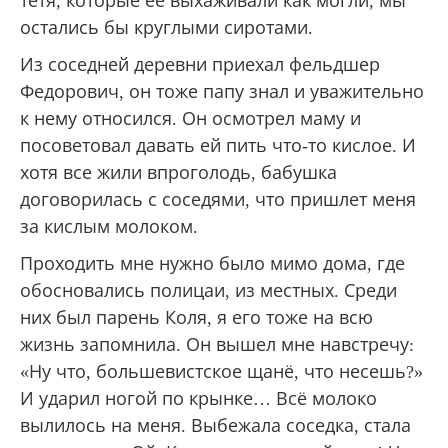
тетя, которые ее выхаживали как могли, мы
остались бы круглыми сиротами.
Из соседней деревни приехал фельдшер
Федорович, он тоже папу знал и уважительно
к нему относился. Он осмотрел маму и
посоветовал давать ей пить что-то кислое. И
хотя все жили впроголодь, бабушка
договорилась с соседями, что пришлет меня
за кислым молоком.
Проходить мне нужно было мимо дома, где
обосновались полицаи, из местных. Среди
них был парень Коля, я его тоже на всю
жизнь запомнила. Он вышел мне навстречу:
«Ну что, большевистское щанё, что несешь?»
И ударил ногой по крынке… Всё молоко
вылилось на меня. Выбежала соседка, стала