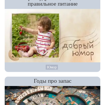
правильное питание
Юмор
Годы про запас