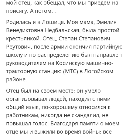
мой отец, как обещал, что мы приедем на
присягу. А потом…
Родилась я в Лошице. Моя мама, Эмилия
Венедиктовна Недбальская, была простой
крестьянкой. Отец, Степан Степанович
Реутович, после армии окончил партийную
школу и по распределению был направлен
руководителем на Косинскую машинно-
тракторную станцию (МТС) в Логойском
районе.
Отец был на своем месте: он умело
организовывал людей, находил с ними
общий язык, по-хорошему относился к
работникам, никогда не скандалил, не
повышал голос. Благодаря памяти о моем
отце мы и выжили во время войны: все