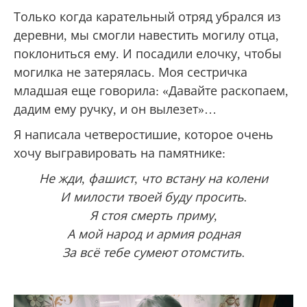
Только когда карательный отряд убрался из
деревни, мы смогли навестить могилу отца,
поклониться ему. И посадили елочку, чтобы
могилка не затерялась. Моя сестричка
младшая еще говорила: «Давайте раскопаем,
дадим ему ручку, и он вылезет»…
Я написала четверостишие, которое очень
хочу выгравировать на памятнике:
Не жди, фашист, что встану на колени
И милости твоей буду просить.
Я стоя смерть приму,
А мой народ и армия родная
За всё тебе сумеют отомстить.