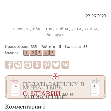
22.06.2023
,
,
,
,
,
человек
общество
война
дети
семья
Беларусь
Просмотров:
335
Рейтинг:
5
Голосов:
38
Оценка:
ПОДАТЬ ЗАПИСКУ В
МОНАСТЫРЬ
О ЗДРАВИИ
или
УПОКОЕНИИ
Комментарии
2