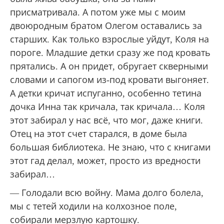
присматривала. А потом уже мы с моим
двоюродным братом Олегом оставались за
старших. Как только взрослые уйдут, Коля на
пороге. Младшие детки сразу же под кровать
прятались. А он придет, обругает скверными
словами и сапогом из-под кровати выгоняет.
А детки кричат испуганно, особенно тетина
дочка Инна так кричала, так кричала… Коля
этот забирал у нас всё, что мог, даже книги.
Отец на этот счет старался, в доме была
большая библиотека. Не знаю, что с книгами
этот гад делал, может, просто из вредности
забирал…
— Голодали всю войну. Мама долго болела,
мы с тетей ходили на колхозное поле,
собирали мерзлую картошку.