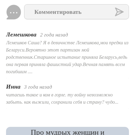
Комментировать
Лемешкова
2 года назад
Лемешков Саша? Я в девичнстве Лемешкова,мои предки из
Беларуси.Вероятно этот партизан мой
родственник.Старшное испытание приняла Беларусь,ведь
она первая приняла фашисткий удар.Вечная память всем
погибшим ....
Инна
3 года назад
читаешь такое и ком в горле. ту войну невозможно
забыть. как выжили, сохранили себя и страну? чудо...
Про мудрых женщин и