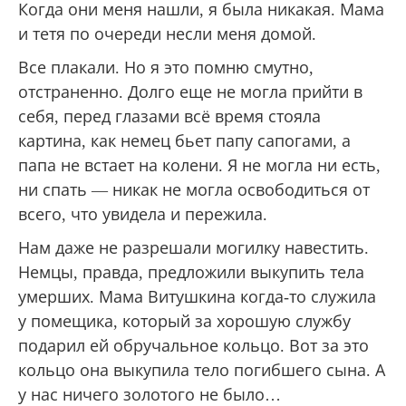
Когда они меня нашли, я была никакая. Мама
и тетя по очереди несли меня домой.
Все плакали. Но я это помню смутно,
отстраненно. Долго еще не могла прийти в
себя, перед глазами всё время стояла
картина, как немец бьет папу сапогами, а
папа не встает на колени. Я не могла ни есть,
ни спать — никак не могла освободиться от
всего, что увидела и пережила.
Нам даже не разрешали могилку навестить.
Немцы, правда, предложили выкупить тела
умерших. Мама Витушкина когда-то служила
у помещика, который за хорошую службу
подарил ей обручальное кольцо. Вот за это
кольцо она выкупила тело погибшего сына. А
у нас ничего золотого не было…