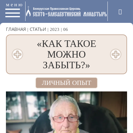
меню
ГЛАВНАЯ
|
СТАТЬИ
|
2023
|
06
«КАК ТАКОЕ
МОЖНО
ЗАБЫТЬ?»
ЛИЧНЫЙ ОПЫТ