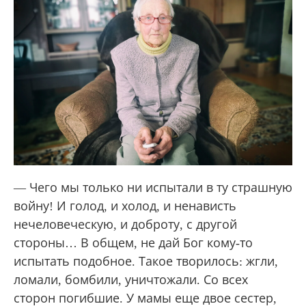
— Чего мы только ни испытали в ту страшную
войну! И голод, и холод, и ненависть
нечеловеческую, и доброту, с другой
стороны… В общем, не дай Бог кому-то
испытать подобное. Такое творилось: жгли,
ломали, бомбили, уничтожали. Со всех
сторон погибшие. У мамы еще двое сестер,