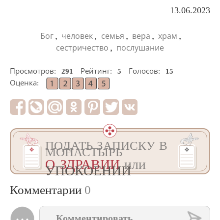
13.06.2023
,
,
,
,
,
Бог
человек
семья
вера
храм
,
сестричество
послушание
Просмотров:
291
Рейтинг:
5
Голосов:
15
Оценка:
ПОДАТЬ ЗАПИСКУ В
МОНАСТЫРЬ
О ЗДРАВИИ
или
УПОКОЕНИИ
Комментарии
0
Комментировать