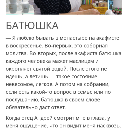
БАТЮШКА
— Я люблю бывать в монастыре на акафисте
в воскресенье. Во-первых, это соборная
молитва. Во-вторых, после акафиста батюшка
каждого человека мажет маслицем и
окропляет святой водой. После этого не
идешь, а летишь — такое состояние
невесомое, легкое. А потом на собрании,
если есть какой-то вопрос в семье или по
послушанию, батюшка в своем слове
обязательно даст ответ.
Когда отец Андрей смотрит мне в глаза, у
меня ощущение, что он видит меня насквозь.