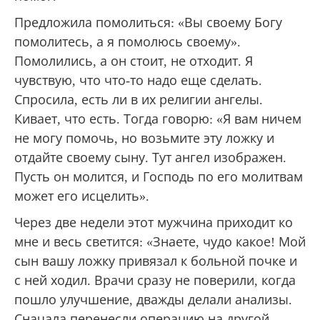
Предложила помолиться: «Вы своему Богу
помолитесь, а я помолюсь своему».
Помолились, а он стоит, не отходит. Я
чувствую, что что-то надо еще сделать.
Спросила, есть ли в их религии ангелы.
Кивает, что есть. Тогда говорю: «Я вам ничем
не могу помочь, но возьмите эту ложку и
отдайте своему сыну. Тут ангел изображен.
Пусть он молится, и Господь по его молитвам
может его исцелить».
Через две недели этот мужчина приходит ко
мне и весь светится: «Знаете, чудо какое! Мой
сын вашу ложку привязал к больной почке и
с ней ходил. Врачи сразу не поверили, когда
пошло улучшение, дважды делали анализы.
Сначала перенесли операцию на другой