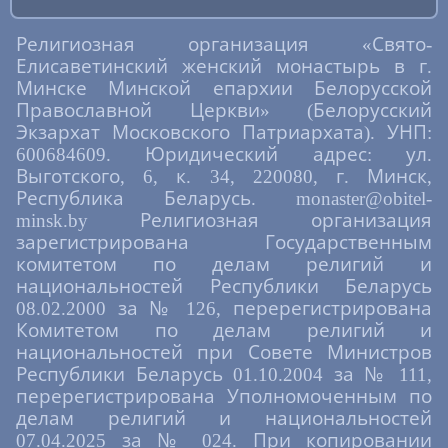
Религиозная организация «Свято-
Елисаветинский женский монастырь в г.
Минске Минской епархии Белорусской
Православной Церкви» (Белорусский
Экзархат Московского Патриархата). УНП:
600684609. Юридический адрес: ул.
Выготского, 6, к. 34, 220080, г. Минск,
Республика Беларусь. monaster@obitel-
minsk.by Религиозная организация
зарегистрирована Государственным
комитетом по делам религий и
национальностей Республики Беларусь
08.02.2000 за № 126, перерегистрирована
Комитетом по делам религий и
национальностей при Совете Министров
Республики Беларусь 01.10.2004 за № 111,
перерегистрирована Уполномоченным по
делам религий и национальностей
07.04.2025 за № 024. При копировании