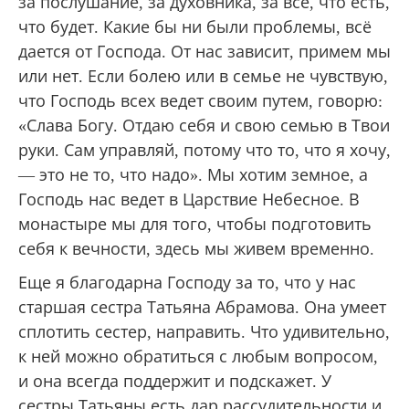
за послушание, за духовника, за всё, что есть,
что будет. Какие бы ни были проблемы, всё
дается от Господа. От нас зависит, примем мы
или нет. Если болею или в семье не чувствую,
что Господь всех ведет своим путем, говорю:
«Слава Богу. Отдаю себя и свою семью в Твои
руки. Сам управляй, потому что то, что я хочу,
— это не то, что надо». Мы хотим земное, а
Господь нас ведет в Царствие Небесное. В
монастыре мы для того, чтобы подготовить
себя к вечности, здесь мы живем временно.
Еще я благодарна Господу за то, что у нас
старшая сестра Татьяна Абрамова. Она умеет
сплотить сестер, направить. Что удивительно,
к ней можно обратиться с любым вопросом,
и она всегда поддержит и подскажет. У
сестры Татьяны есть дар рассудительности и