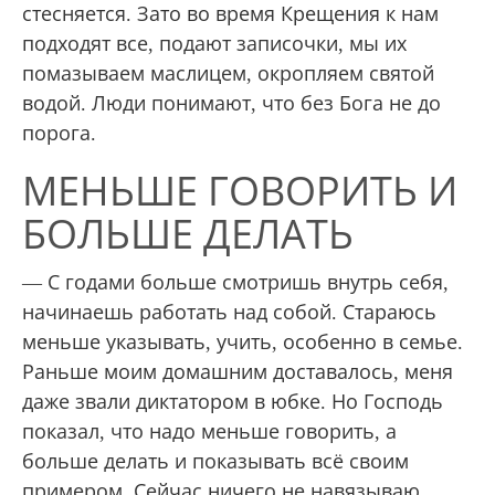
стесняется. Зато во время Крещения к нам
подходят все, подают записочки, мы их
помазываем маслицем, окропляем святой
водой. Люди понимают, что без Бога не до
порога.
МЕНЬШЕ ГОВОРИТЬ И
БОЛЬШЕ ДЕЛАТЬ
— С годами больше смотришь внутрь себя,
начинаешь работать над собой. Стараюсь
меньше указывать, учить, особенно в семье.
Раньше моим домашним доставалось, меня
даже звали диктатором в юбке. Но Господь
показал, что надо меньше говорить, а
больше делать и показывать всё своим
примером. Сейчас ничего не навязываю.