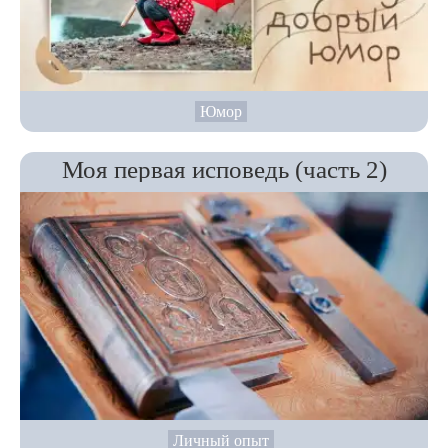
Юмор
Моя первая исповедь (часть 2)
Личный опыт