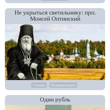
Не укрыться светильнику: прп.
Моисей Оптинский
Святые
Познавательно
Один рубль