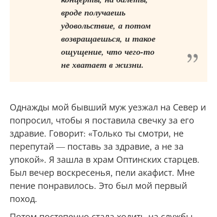
вроде получаешь
удовольствие, а потом
возвращаешься, и такое
ощущение, что чего-то
не хватает в жизни.
Однажды мой бывший муж уезжал на Север и
попросил, чтобы я поставила свечку за его
здравие. Говорит: «Только ты смотри, не
перепутай — поставь за здравие, а не за
упокой». Я зашла в храм Оптинских старцев.
Был вечер воскресенья, пели акафист. Мне
пение понравилось. Это был мой первый
поход.
Потом постепенно стала ходить на службы,