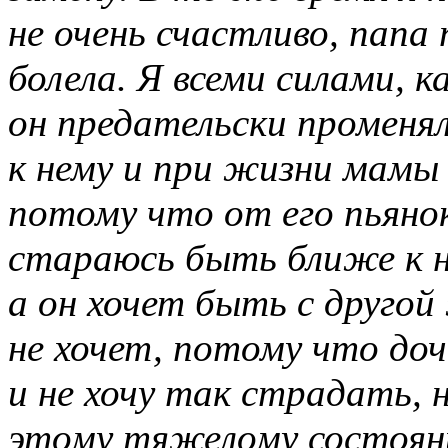
не очень счастливо, папа
болела. Я всеми силами, к
он предательски променя
к нему и при жизни мамы 
потому что от его пьяно
стараюсь быть ближе к н
а он хочет быть с другой
не хочет, потому что доч
и не хочу так страдать, 
этому тяжелому состоян