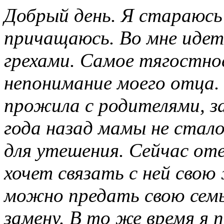
Добрый день. Я стараюсь
причащаюсь. Во мне идет 
грехами. Самое тягостное
непонимание моего отца. 
прожила с родителями, з
года назад мамы не стало
для утешения. Сейчас от
хочет связать с ней свою 
можно предать свою семь
замену. В то же время я 