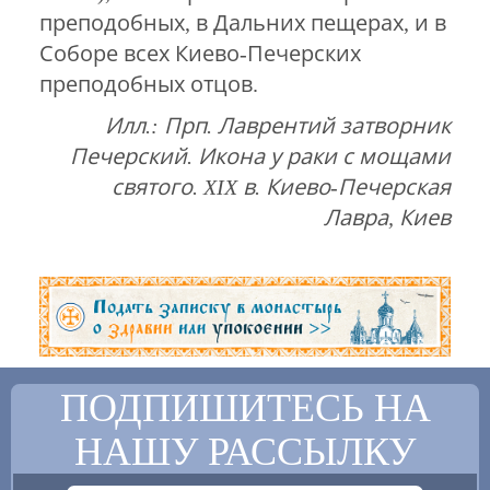
преподобных, в Дальних пещерах, и в
Соборе всех Киево-Печерских
преподобных отцов.
Илл.: Прп. Лаврентий затворник
Печерский. Икона у раки с мощами
святого. XIX в. Киево-Печерская
Лавра, Киев
ПОДПИШИТЕСЬ НА
НАШУ РАССЫЛКУ