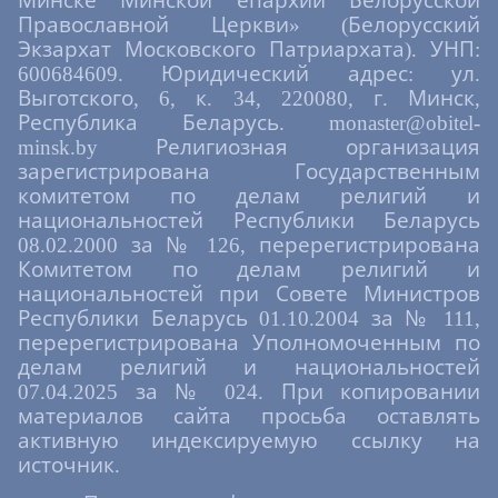
Минске Минской епархии Белорусской
Православной Церкви» (Белорусский
Экзархат Московского Патриархата). УНП:
600684609. Юридический адрес: ул.
Выготского, 6, к. 34, 220080, г. Минск,
Республика Беларусь. monaster@obitel-
minsk.by Религиозная организация
зарегистрирована Государственным
комитетом по делам религий и
национальностей Республики Беларусь
08.02.2000 за № 126, перерегистрирована
Комитетом по делам религий и
национальностей при Совете Министров
Республики Беларусь 01.10.2004 за № 111,
перерегистрирована Уполномоченным по
делам религий и национальностей
07.04.2025 за № 024. При копировании
материалов сайта просьба оставлять
активную индексируемую ссылку на
источник.