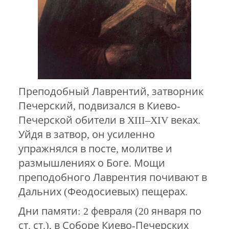
Преподобный Лаврентий, затворник
Печерский, подвизался в Киево-
Печерской обители в XIII–XIV веках.
Уйдя в затвор, он усиленно
упражнялся в посте, молитве и
размышлениях о Боге. Мощи
преподобного Лаврентия почивают в
Дальних (Феодосиевых) пещерах.
Дни памяти: 2 февраля (20 января по
ст. ст.), в Соборе Киево-Печерских