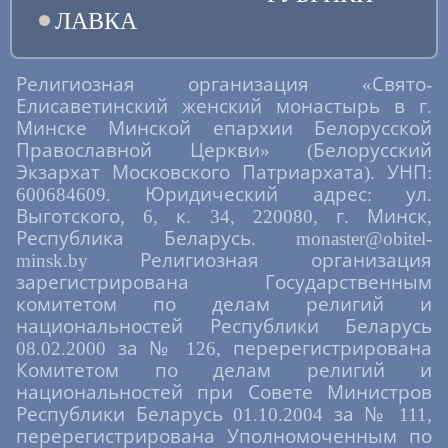
ЛАВКА
Религиозная организация «Свято-
Елисаветинский женский монастырь в г.
Минске Минской епархии Белорусской
Православной Церкви» (Белорусский
Экзархат Московского Патриархата). УНП:
600684609. Юридический адрес: ул.
Выготского, 6, к. 34, 220080, г. Минск,
Республика Беларусь. monaster@obitel-
minsk.by Религиозная организация
зарегистрирована Государственным
комитетом по делам религий и
национальностей Республики Беларусь
08.02.2000 за № 126, перерегистрирована
Комитетом по делам религий и
национальностей при Совете Министров
Республики Беларусь 01.10.2004 за № 111,
перерегистрирована Уполномоченным по