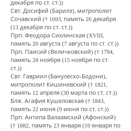
декабря по ст. ст.))
Свт. Досифей (Барилэ), митрополит
Сочавский († 1693, память 26 декабря
(13 декабря по ст. ст.))
Прп. Феодора Сихлинская (XVIII,
память 20 августа (7 августа по ст. ст.))
Прп. Паисий (Величковский) († 1794,
память 28 ноября (15 ноября по ст.
ст.))
Свт. Гавриил (Банулеско-Бодони),
митрополит Кишиневский († 1821,
память 12 апреля (30 марта по ст. ст.))
Блж. Агафия Кушеловская († 1843,
память 22 июня (9 июня по ст. ст.))
Прп. Антипа Валаамский (Афонский)
(† 1882, память 23 января (10 января по