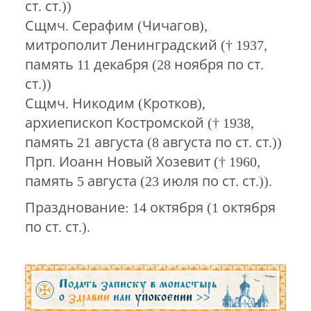
ст. ст.))
Сщмч. Серафим (Чичагов),
митрополит Ленинградский († 1937,
память 11 декабря (28 ноября по ст.
ст.))
Сщмч. Никодим (Кротков),
архиепископ Костромской († 1938,
память 21 августа (8 августа по ст. ст.))
Прп. Иоанн Новый Хозевит († 1960,
память 5 августа (23 июля по ст. ст.)).
Празднование: 14 октября (1 октября
по ст. ст.).