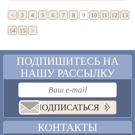
<
3
4
5
6
7
8
9
10
11
12
13
14
15
>
ПОДПИШИТЕСЬ НА
НАШУ РАССЫЛКУ
ПОДПИСАТЬСЯ
КОНТАКТЫ