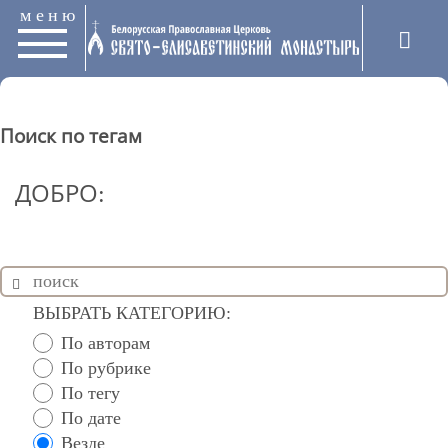
меню
Поиск по тегам
ДОБРО:
ВЫБРАТЬ КАТЕГОРИЮ:
По авторам
По рубрике
По тегу
По дате
Везде