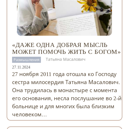
«ДАЖЕ ОДНА ДОБРАЯ МЫСЛЬ
МОЖЕТ ПОМОЧЬ ЖИТЬ С БОГОМ»
Татьяна Масалович
Размышления
27.11.2024
27 ноября 2011 года отошла ко Господу
сестра милосердия Татьяна Масалович.
Она трудилась в монастыре с момента
его основания, несла послушание во 2-й
больнице и для многих была близким
человеком…