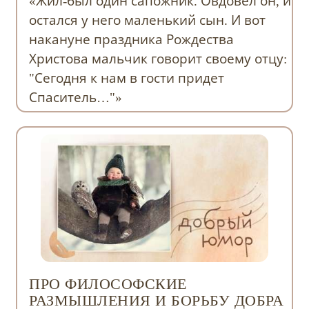
«Жил-был один сапожник. Овдовел он, и
остался у него маленький сын. И вот
накануне праздника Рождества
Христова мальчик говорит своему отцу:
"Сегодня к нам в гости придет
Спаситель…"»
ПРО ФИЛОСОФСКИЕ
РАЗМЫШЛЕНИЯ И БОРЬБУ ДОБРА