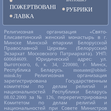
ПОЖЕРТВОВАНИЯ
РУБРИКИ
ЛАВКА
Религиозная организация «Свято-
Елисаветинский женский монастырь в г.
Минске Минской епархии Белорусской
Православной Церкви» (Белорусский
Экзархат Московского Патриархата). УНП:
600684609. Юридический адрес: ул.
Выготского, 6, к. 34, 220080, г. Минск,
Республика Беларусь. monaster@obitel-
minsk.by Религиозная организация
зарегистрирована Государственным
комитетом по делам религий и
национальностей Республики Беларусь
08.02.2000 за № 126, перерегистрирована
Комитетом по делам религий и
национальностей при Совете Министров