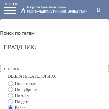
меню
Поиск по тегам
ПРАЗДНИК:
ВЫБРАТЬ КАТЕГОРИЮ:
По авторам
По рубрике
По тегу
По дате
Везде