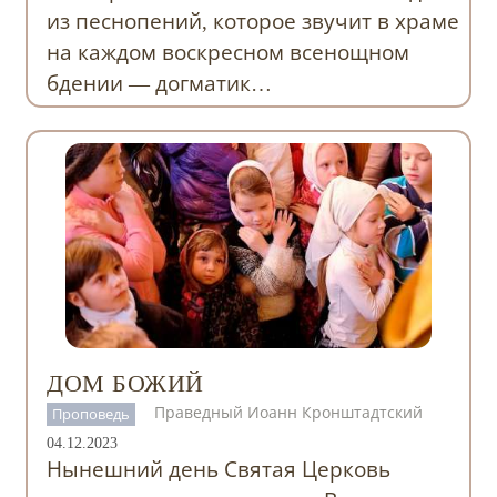
из песнопений, которое звучит в храме
на каждом воскресном всенощном
бдении — догматик…
ДОМ БОЖИЙ
Праведный Иоанн Кронштадтский
Проповедь
04.12.2023
Нынешний день Святая Церковь