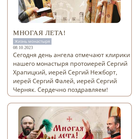
МНОГАЯ ЛЕТА!
Жизнь монастыря
08.10.2023
Сегодня день ангела отмечают клирики
нашего монастыря протоиерей Сергий
Храпицкий, иерей Сергий Нежборт,
иерей Сергий Фалей, иерей Сергий
Черняк. Сердечно поздравляем!