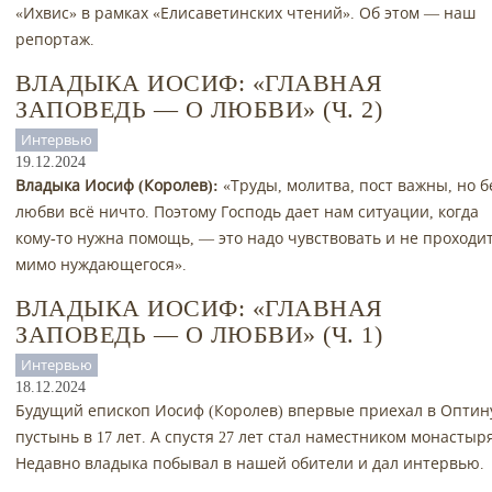
«Ихвис» в рамках «Елисаветинских чтений». Об этом — наш
репортаж.
ВЛАДЫКА ИОСИФ: «ГЛАВНАЯ
ЗАПОВЕДЬ — О ЛЮБВИ» (Ч. 2)
Интервью
19.12.2024
Владыка Иосиф (Королев):
«Труды, молитва, пост важны, но б
любви всё ничто. Поэтому Господь дает нам ситуации, когда
кому-то нужна помощь, — это надо чувствовать и не проходи
мимо нуждающегося».
ВЛАДЫКА ИОСИФ: «ГЛАВНАЯ
ЗАПОВЕДЬ — О ЛЮБВИ» (Ч. 1)
Интервью
18.12.2024
Будущий епископ Иосиф (Королев) впервые приехал в Оптин
пустынь в 17 лет. А спустя 27 лет стал наместником монастыря
Недавно владыка побывал в нашей обители и дал интервью.