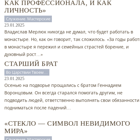
КАК ПРОФЕССИОНАЛА, И КАК
ЛИЧНОСТЬ»
Служение. Мастерские
23.01.2025
Владислав Мерлюк никогда не думал, что будет работать в
монастыре. Но, как он говорит, так сложилось. «За годы рабо
в монастыре я пережил и семейных страстей борение, и
духовный рост…»
СТАРШИЙ БРАТ
Во Царствии Твоем…
23.01.2025
Осенью на подворье прощались с братом Геннадием
Воронцовым. Он всегда старался помогать другим, не
подводить людей, ответственно выполнять свои обязанности
подниматься после падений…
«СТЕКЛО — СИМВОЛ НЕВИДИМОГО
МИРА»
Служение. Мастерские