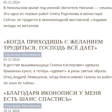
05.12.2024
В Никольском храме под иконой святителя Николая — чеканк
Это одна из первых работ Олега Радчикова в монастыре.
Сейчас он трудится в иконоокладной мастерской, создавая
оклады из металлов.
«КОГДА ПРИХОДИШЬ С ЖЕЛАНИЕМ
ТРУДИТЬСЯ, ГОСПОДЬ ВСЁ ДАЕТ»
Служение. Мастерские
03.12.2024
В детстве вышивальщица Галина Касперович одевала
бумажных кукол, а теперь «одевает» в ризы святые образа.
Отец Андрей Лемешонок, когда благословлял Галину на работ
не знал ее тайны…
«БЛАГОДАРЯ ИКОНОПИСИ У МЕНЯ
ЕСТЬ ШАНС СПАСТИСЬ»
Служение. Мастерские
29.11.2024