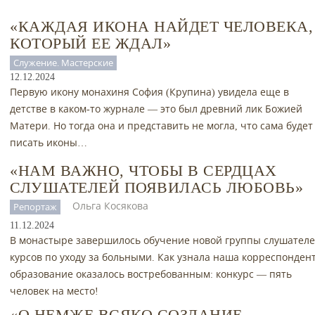
«КАЖДАЯ ИКОНА НАЙДЕТ ЧЕЛОВЕКА,
КОТОРЫЙ ЕЕ ЖДАЛ»
Служение. Мастерские
12.12.2024
Первую икону монахиня София (Крупина) увидела еще в
детстве в каком-то журнале — это был древний лик Божией
Матери. Но тогда она и представить не могла, что сама будет
писать иконы…
«НАМ ВАЖНО, ЧТОБЫ В СЕРДЦАХ
СЛУШАТЕЛЕЙ ПОЯВИЛАСЬ ЛЮБОВЬ»
Ольга Косякова
Репортаж
11.12.2024
В монастыре завершилось обучение новой группы слушател
курсов по уходу за больными. Как узнала наша корреспондент
образование оказалось востребованным: конкурс — пять
человек на место!
«О НЕМЖЕ ВСЯКО СОЗДАНИЕ