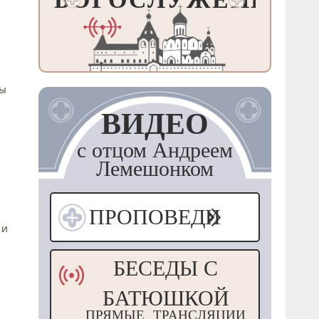
ты
ВИДЕО
с отцом Андреем
Лемешонком
ПРОПОВЕДИ
 и
БЕСЕДЫ С
БАТЮШКОЙ
ПРЯМЫЕ ТРАНСЛЯЦИИ