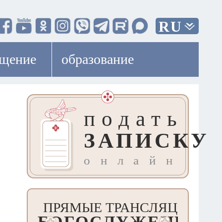
RU
ещение
образование
подать
ЗАПИСКУ
онлайн
ПРЯМЫЕ ТРАНСЛЯЦИИ
БОГОСЛУЖЕНИЙ