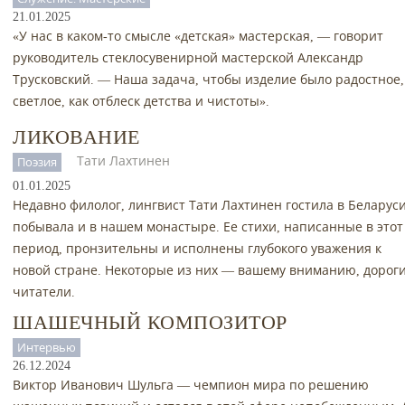
21.01.2025
«У нас в каком-то смысле «детская» мастерская, — говорит
руководитель стеклосувенирной мастерской Александр
Трусковский. — Наша задача, чтобы изделие было радостное,
светлое, как отблеск детства и чистоты».
ЛИКОВАНИЕ
Тати Лахтинен
Поэзия
01.01.2025
Недавно филолог, лингвист Тати Лахтинен гостила в Беларуси
побывала и в нашем монастыре. Ее стихи, написанные в этот
период, пронзительны и исполнены глубокого уважения к
новой стране. Некоторые из них — вашему вниманию, дорог
читатели.
ШАШЕЧНЫЙ КОМПОЗИТОР
Интервью
26.12.2024
Виктор Иванович Шульга — чемпион мира по решению