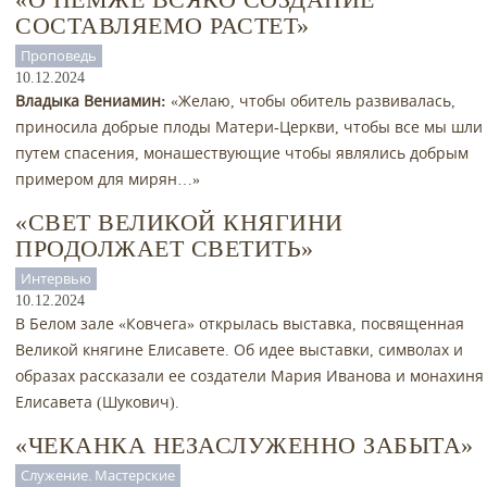
СОСТАВЛЯЕМО РАСТЕТ»
Проповедь
10.12.2024
Владыка Вениамин:
«Желаю, чтобы обитель развивалась,
приносила добрые плоды Матери-Церкви, чтобы все мы шли
путем спасения, монашествующие чтобы являлись добрым
примером для мирян…»
«СВЕТ ВЕЛИКОЙ КНЯГИНИ
ПРОДОЛЖАЕТ СВЕТИТЬ»
Интервью
10.12.2024
В Белом зале «Ковчега» открылась выставка, посвященная
Великой княгине Елисавете. Об идее выставки, символах и
образах рассказали ее создатели Мария Иванова и монахиня
Елисавета (Шукович).
«ЧЕКАНКА НЕЗАСЛУЖЕННО ЗАБЫТА»
Служение. Мастерские