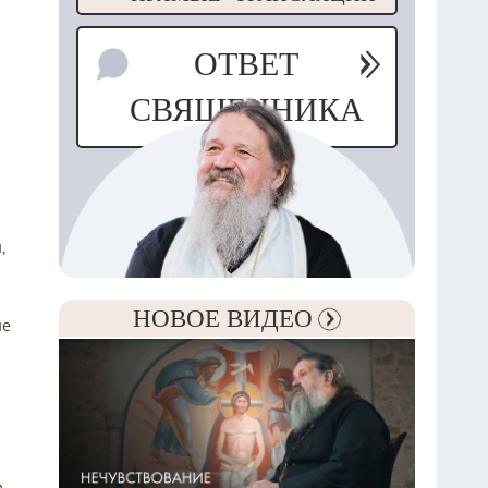
ОТВЕТ
СВЯЩЕННИКА
,
НОВОЕ ВИДЕО
ие