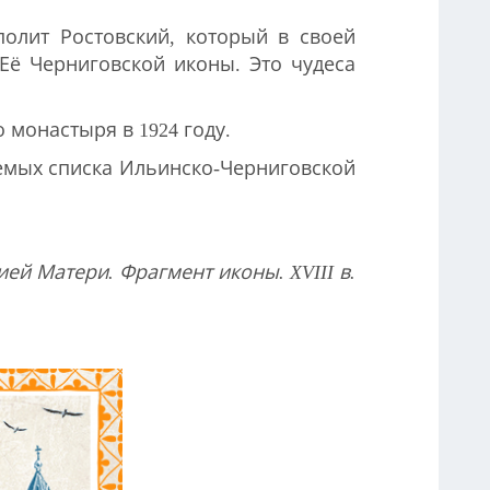
полит Ростовский, который в своей
Её Черниговской иконы. Это чудеса
монастыря в 1924 году.
емых списка Ильинско-Черниговской
ей Матери. Фрагмент иконы. XVIII в.