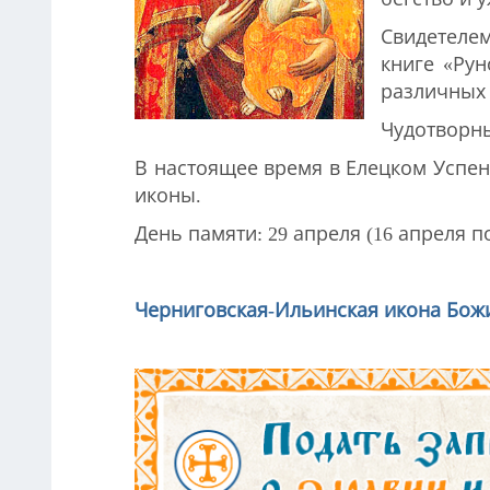
Свидетеле
книге «Ру
различных 
Чудотворны
В настоящее время в Елецком Успе
иконы.
День памяти: 29 апреля (16 апреля по 
Черниговская-Ильинская икона Бож