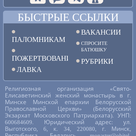
БЫСТРЫЕ ССЫЛКИ
ВАКАНСИИ
ПАЛОМНИКАМ
СПРОСИТЕ
БАТЮШКУ
ПОЖЕРТВОВАНИЯ
РУБРИКИ
ЛАВКА
Религиозная организация «Свято-
Елисаветинский женский монастырь в г.
Минске Минской епархии Белорусской
Православной Церкви» (Белорусский
Экзархат Московского Патриархата). УНП:
600684609. Юридический адрес: ул.
Выготского, 6, к. 34, 220080, г. Минск,
Республика Беларусь. monaster@obitel-