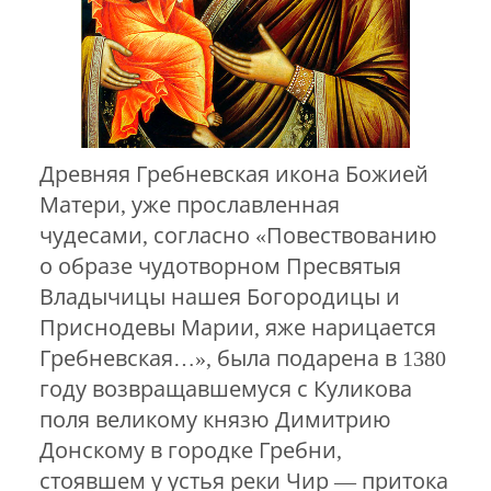
Древняя Гребневская икона Божией
Матери, уже прославленная
чудесами, согласно «Повествованию
о образе чудотворном Пресвятыя
Владычицы нашея Богородицы и
Приснодевы Марии, яже нарицается
Гребневская…», была подарена в 1380
году возвращавшемуся с Куликова
поля великому князю Димитрию
Донскому в городке Гребни,
стоявшем у устья реки Чир — притока