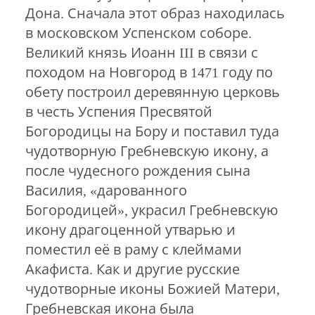
Дона. Сначала этот образ находилась
в московском Успенском соборе.
Великий князь Иоанн III в связи с
походом на Новгород в 1471 году по
обету построил деревянную церковь
в честь Успения Пресвятой
Богородицы на Бору и поставил туда
чудотворную Гребневскую икону, а
после чудесного рождения сына
Василия, «дарованного
Богородицей», украсил Гребневскую
икону драгоценной утварью и
поместил её в раму с клеймами
Акафиста. Как и другие русские
чудотворные иконы Божией Матери,
Гребневская икона была